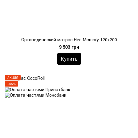
Ортопедический матрас Нео Memory 120х200
9 503 грн
Купить
АКЦИЯ
−65%