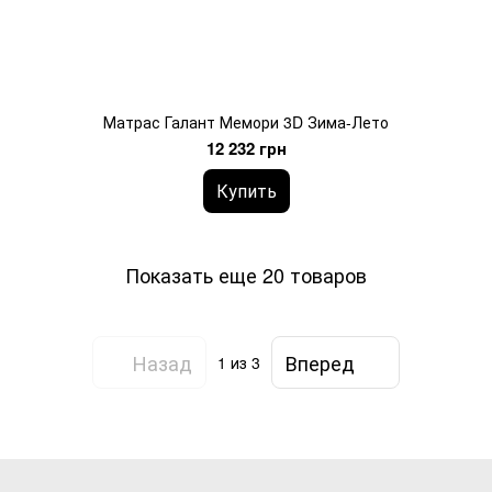
Матрас Галант Мемори 3D Зима-Лето
12 232 грн
Купить
Показать еще 20 товаров
Назад
Вперед
1
из 3