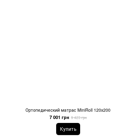
Ортопедический матрас MiniRoll 120х200
7 001 грн
9 423 грн
Купить