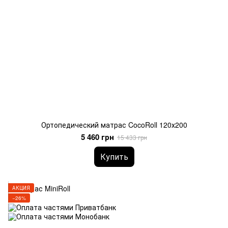
Ортопедический матрас CocoRoll 120х200
5 460 грн
15 433 грн
Купить
АКЦИЯ
−26%