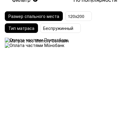
Размер спального места
120х200
Тип матраса
Беспружинный