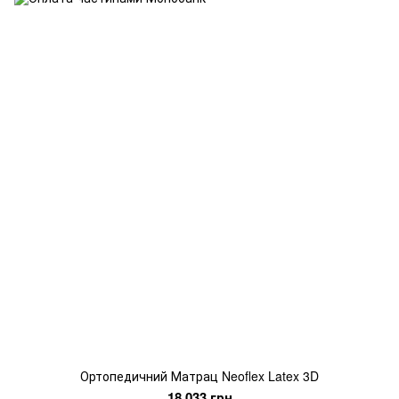
Ортопедичний Матрац Neoflex Latex 3D
18 033 грн