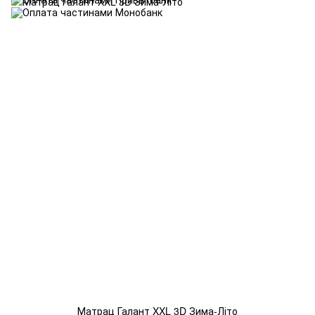
Матрац Галант XXL 3D Зима-Літо