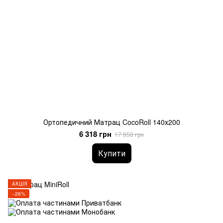
Ортопедичний Матрац CocoRoll 140х200
6 318 грн
17 858 грн
Купити
АКЦІЯ
−26%