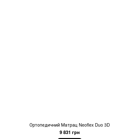
Ортопедичний Матрац Neoflex Duo 3D
9 831 грн