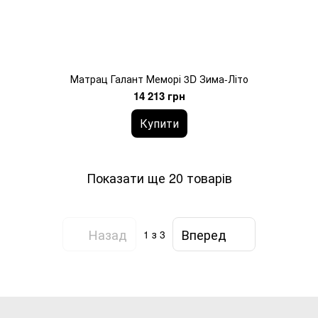
Матрац Галант Меморі 3D Зима-Літо
14 213 грн
Купити
Показати ще 20 товарів
Назад
Вперед
1
з 3