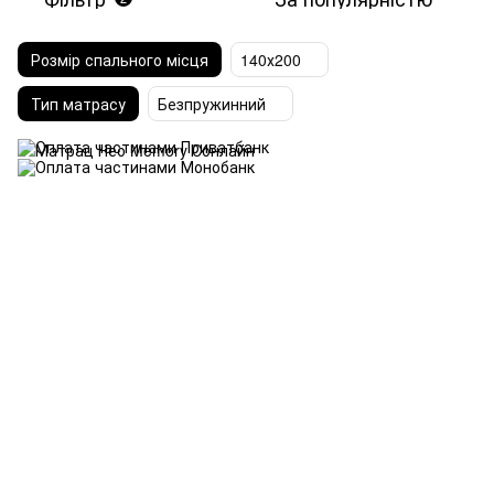
Розмір спального місця
140х200
Тип матрасу
Безпружинний