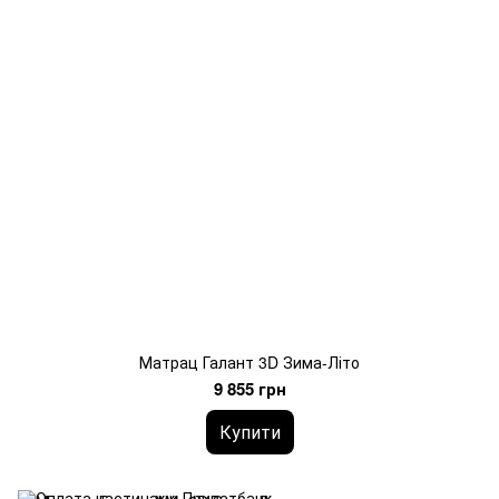
Матрац Галант 3D Зима-Літо
9 855 грн
Купити