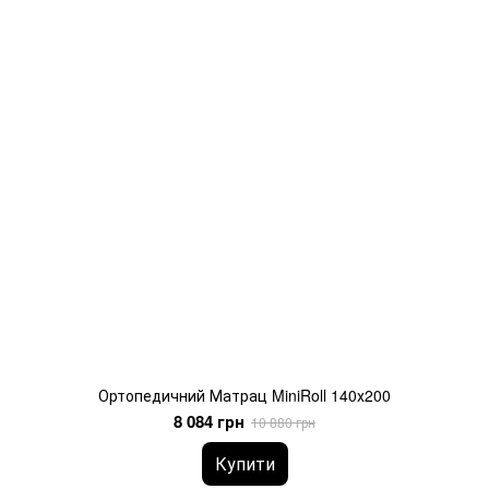
Ортопедичний Матрац MiniRoll 140х200
8 084 грн
10 880 грн
Купити