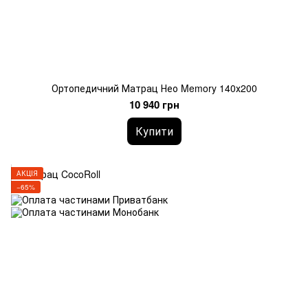
Ортопедичний Матрац Нео Memory 140х200
10 940 грн
Купити
АКЦІЯ
−65%