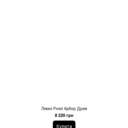
Ліжко Роял Арбор Древ
8 220 грн
Купити