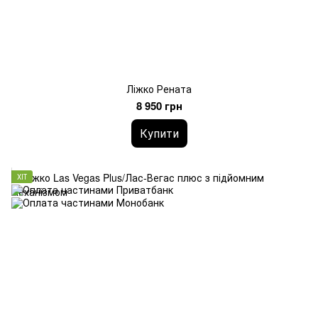
Ліжко Рената
8 950 грн
Купити
ХІТ