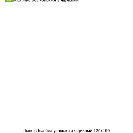
Ліжко Ліка без узніжжя з ящиками 120х190