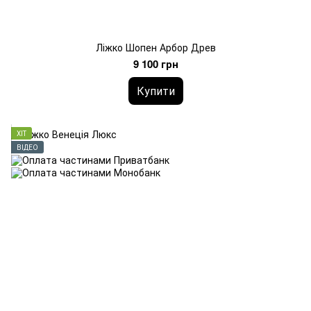
Ліжко Шопен Арбор Древ
9 100 грн
Купити
ХІТ
ВІДЕО