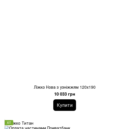
Ліжко Нова з узніжжям 120х190
10 033 грн
Купити
ХІТ