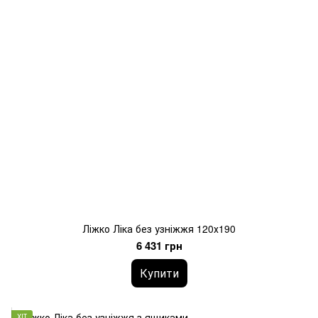
Ліжко Ліка без узніжжя 120х190
6 431 грн
Купити
ХІТ