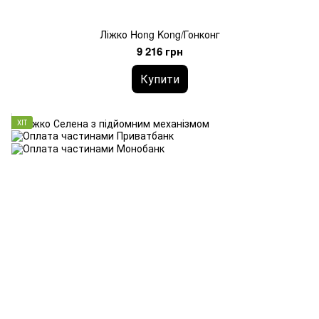
Ліжко Hong Kong/Гонконг
9 216 грн
Купити
ХІТ