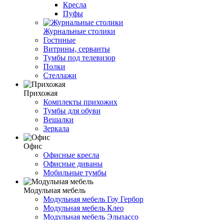
Кресла
Пуфы
Журнальные столики
Гостиные
Витрины, серванты
Тумбы под телевизор
Полки
Стеллажи
Прихожая
Комплекты прихожих
Тумбы для обуви
Вешалки
Зеркала
Офис
Офисные кресла
Офисные диваны
Мобильные тумбы
Модульная мебель
Модульная мебель Гоу Гербор
Модульная мебель Клео
Модульная мебель Эльпассо