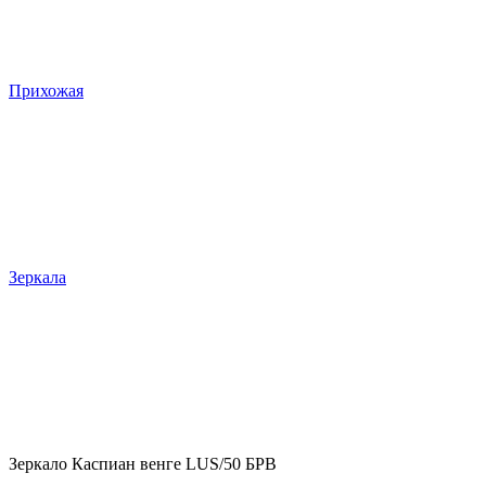
Прихожая
Зеркала
Зеркало Каспиан венге LUS/50 БРВ