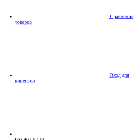
Сравнение
товаров
Вход для
клиентов
063 407-62-13