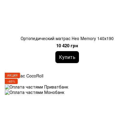
Ортопедический матрас Нео Memory 140х190
10 420 грн
Купить
АКЦИЯ
−65%