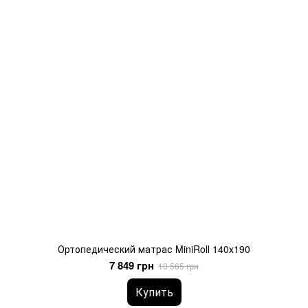
Ортопедический матрас MiniRoll 140х190
7 849 грн
10 565 грн
Купить