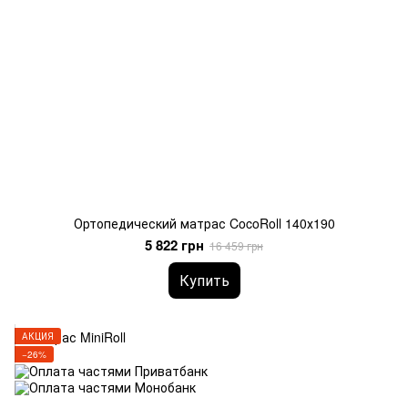
Ортопедический матрас CocoRoll 140х190
5 822 грн
16 459 грн
Купить
АКЦИЯ
−26%