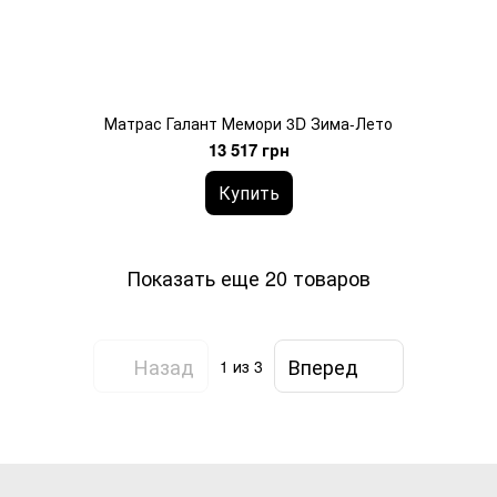
Матрас Галант Мемори 3D Зима-Лето
13 517 грн
Купить
Показать еще 20 товаров
Назад
Вперед
1
из 3