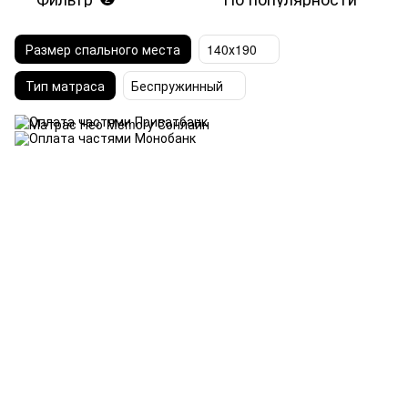
Размер спального места
140х190
Тип матраса
Беспружинный