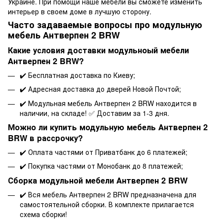
Украине. При помощи наше мебели вы сможете изменить
интерьер в своем доме в лучшую сторону.
Часто задаваемые вопросы про модульную
мебель Антверпен 2 BRW
Какие условия доставки модульноый мебели
Антверпен 2 BRW?
✔️
Бесплатная доставка
по Киеву;
✔️ Адресная доставка до дверей Новой Почтой;
✔️ Модульная мебель Антверпен 2 BRW находится в
наличии, на складе! ✅ Доставим за 1-3 дня.
Можно ли купить модульную мебель Антверпен 2
BRW в рассрочку?
✔️
Оплата частями от Приватбанк
до 6 платежей;
✔️
Покупка частями от Монобанк
до 8 платежей;
Сборка модульной мебели Антверпен 2 BRW
✔️ Вся мебель Антверпен 2 BRW предназначена для
самостоятельной сборки. В комплекте прилагается
схема сборки!