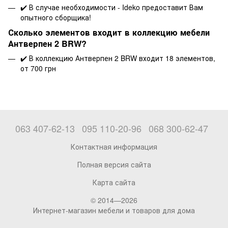
✔️ В случае необходимости - Ideko предоставит Вам
опытного сборщика!
Сколько элементов входит в коллекцию мебели
Антверпен 2 BRW?
✔️ В коллекцию Антверпен 2 BRW входит 18 элементов,
от 700 грн
063 407-62-13
095 110-20-96
068 300-62-47
Контактная информация
Полная версия сайта
Карта сайта
© 2014—2026
Интернет-магазин мебели и товаров для дома