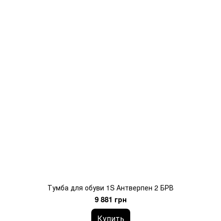
Тумба для обуви 1S Антверпен 2 БРВ
9 881 грн
Купить