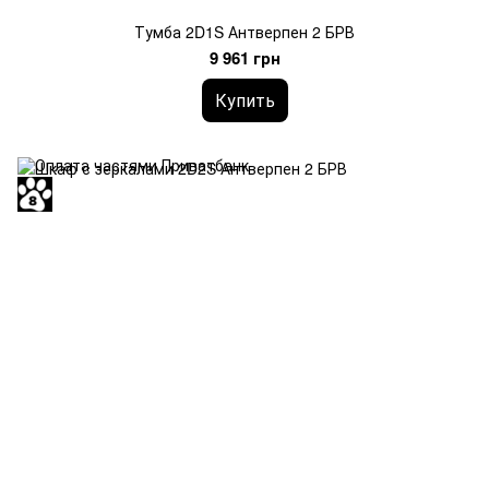
Тумба 2D1S Антверпен 2 БРВ
9 961 грн
Купить