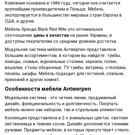
Компания основана в 1989 году, сегодня она считается
крупнейшим производителем в Польше. Мебель
экспортируется в большинство мировых стран Европы в
США, и другие.
Мебель бренда Black Red Wite это оптимальное
соотношение
цены и качества
на рынке Украины, и
доступны покупателям со средним уровнем достатка.
Модульная система мебели Антверпен представлена
большим ассортиментом, в котором вы найдете: тумбы,
комоды, скамьи, журнальные столики, зеркала, полки,
вешалки, столы обеденные, TV тумбы, витрины, стеллажи,
пеналы, шкафы. Мебель подходит для гостиной, спальни,
прихожей и других комнат.
Особенности мебели Antwerpen
Модельная система - это четкие линии, продуманный
дизайн, функциональность и долговечность. Покупать
мебель можно как набором, так и отдельным элементом.
Коллекция представлена в 2-х уникальных цветах: светлая
лиственница и темная сосна. Дизайн дополняется тонкими
ручками. Предметы мебели, в которых присутствует стекло,