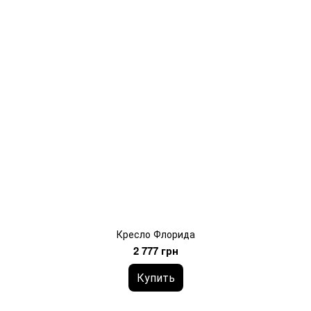
Кресло Флорида
2 777 грн
Купить