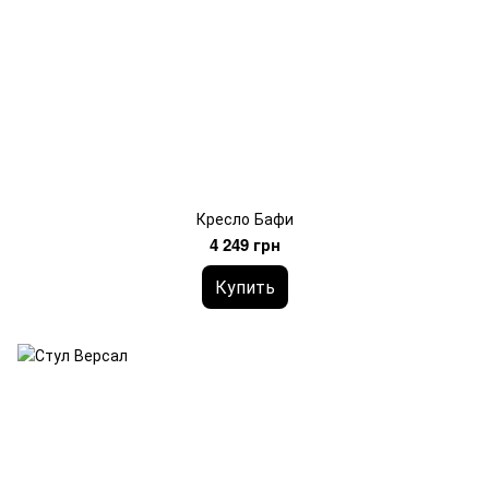
Кресло Бафи
4 249 грн
Купить