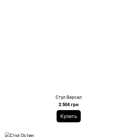
Стул Версал
2 504 грн
Купить