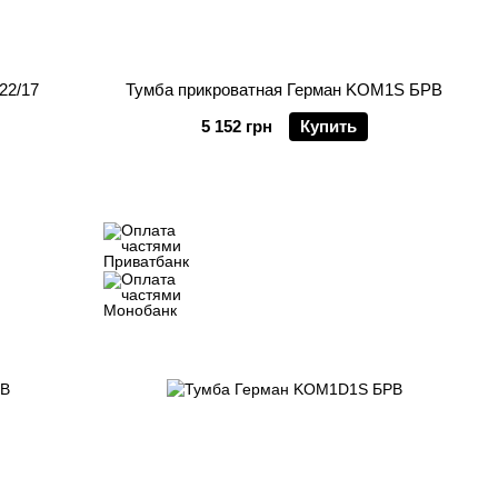
22/17
Тумба прикроватная Герман KOM1S БРВ
5 152 грн
Купить