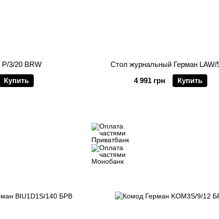
 P/3/20 BRW
Стол журнальный Герман LAW/5
Купить
4 991 грн
Купить