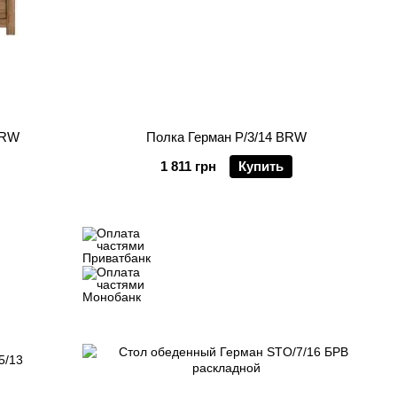
BRW
Полка Герман P/3/14 BRW
1 811 грн
Купить