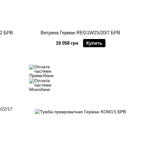
2 БРВ
Витрина Герман REG1W2S/20/7 БРВ
19 058 грн
Купить