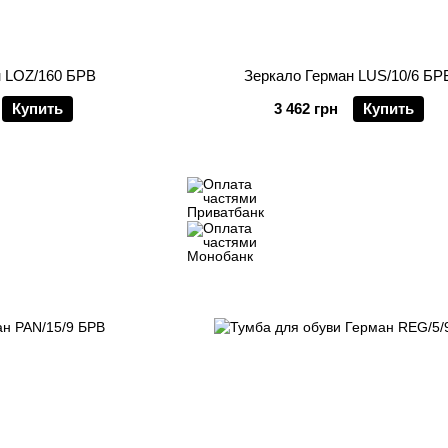
н LOZ/160 БРВ
Зеркало Герман LUS/10/6 БР
Купить
3 462 грн
Купить