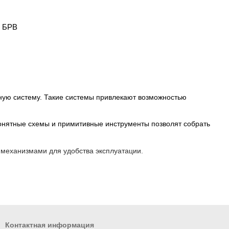
9 БРВ
ную систему. Такие системы привлекают возможностью
Понятные схемы и примитивные инструменты позволят собрать
еханизмами для удобства эксплуатации.
ных, спален и прихожих.
Контактная информация