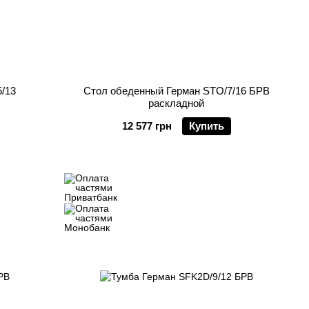
/13
Стол обеденный Герман STO/7/16 БРВ
раскладной
12 577 грн
Купить