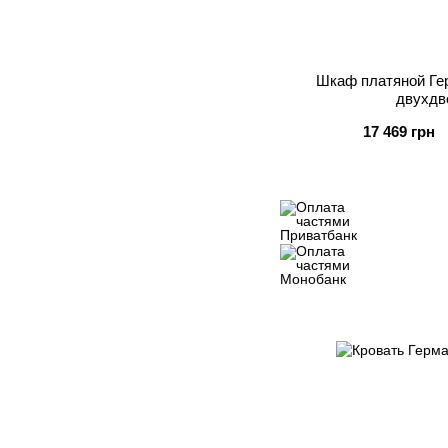
Шкаф платяной Ге
двухдв
17 469 грн