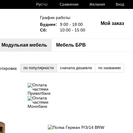
Сравнение
Рус
Укр
Желания
Вход
График работы:
Мой заказ
Будние:
9:00 - 18:00
Сб:
10:00 - 15:00
Модульная мебель
Мебель БРВ
по популярности
сначала дешевле
по названию
ртировка: