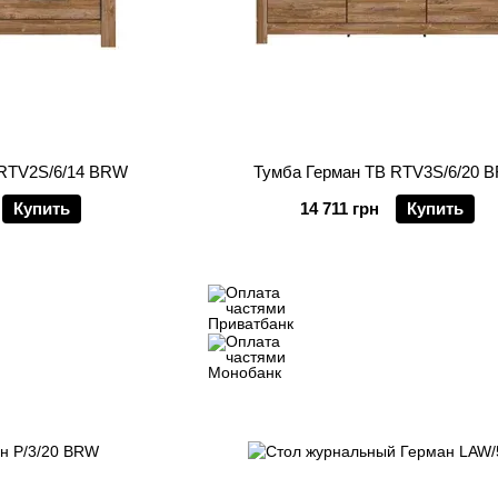
 RTV2S/6/14 BRW
Тумба Герман ТВ RTV3S/6/20 
Купить
14 711 грн
Купить