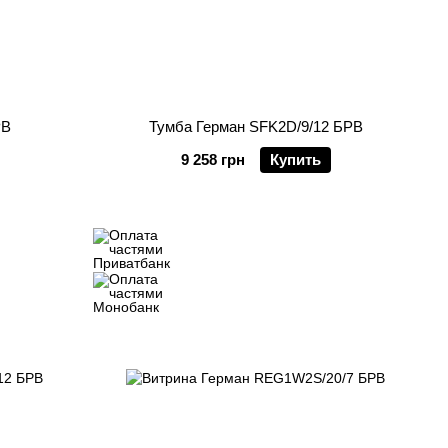
РВ
Тумба Герман SFK2D/9/12 БРВ
9 258 грн
Купить