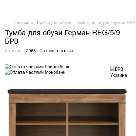
Прихожая
Тумбы для обуви
Тумба для обуви Герман REG
Тумба для обуви Герман REG/5/9
БРВ
Артикул:
12968
Оставить отзыв