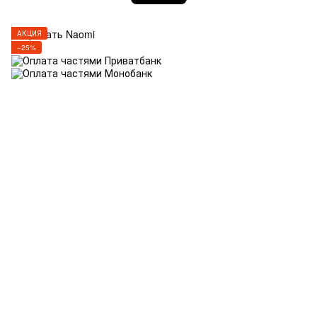
АКЦИЯ
−25%