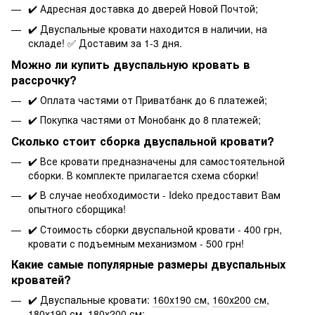
✔️ Адресная доставка до дверей Новой Почтой;
✔️ Двуспальные кровати находится в наличии, на
складе! ✅ Доставим за 1-3 дня.
Можно ли купить двуспальную кровать в
рассрочку?
✔️
Оплата частями от Приватбанк
до 6 платежей;
✔️
Покупка частями от Монобанк
до 8 платежей;
Сколько стоит сборка двуспальной кровати?
✔️ Все кровати предназначены для самостоятельной
сборки. В комплекте прилагается схема сборки!
✔️ В случае необходимости - Ideko предоставит Вам
опытного сборщика!
✔️ Стоимость сборки двуспальной кровати - 400 грн,
кровати с подъемным механизмом - 500 грн!
Какие самые популярные размеры двуспальных
кроватей?
✔️ Двуспальные кровати:
160х190 см
,
160х200 см
,
180х190 см
,
180х200 см
;