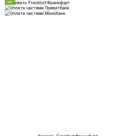
ХИТ
1