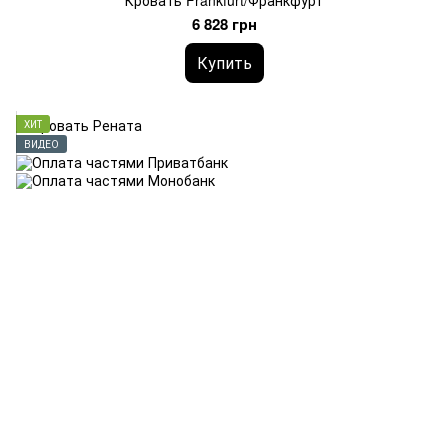
Кровать Frankfurt/Франкфурт
6 828 грн
Купить
ХИТ
ВИДЕО