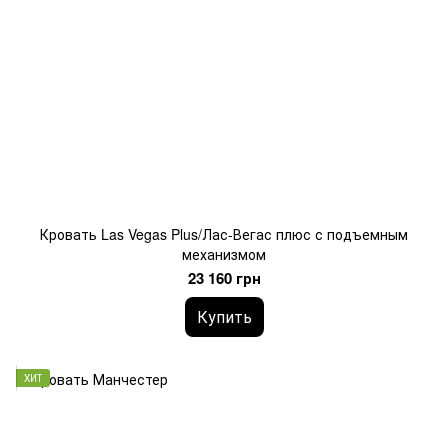
Кровать Las Vegas Plus/Лас-Вегас плюс с подъемным
механизмом
23 160 грн
Купить
ХИТ