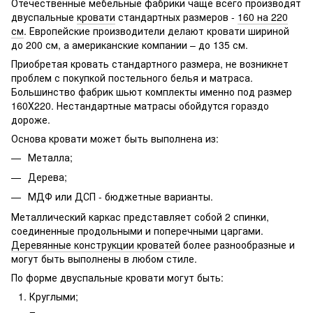
Отечественные мебельные фабрики чаще всего производят
двуспальные
кровати
стандартных размеров -
160 на 220
см
. Европейские производители делают кровати шириной
до 200 см, а американские компании – до 135 см.
Приобретая кровать стандартного размера, не возникнет
проблем с покупкой постельного белья и матраса.
Большинство фабрик шьют комплекты именно под размер
160Х220. Нестандартные матрасы обойдутся гораздо
дороже.
Основа кровати может быть выполнена из:
Металла;
Дерева;
МДФ или ДСП - бюджетные варианты.
Металлический каркас представляет собой 2 спинки,
соединенные продольными и поперечными царгами.
Деревянные конструкции кроватей
более разнообразные и
могут быть выполнены в любом стиле.
По форме двуспальные кровати могут быть:
Круглыми;