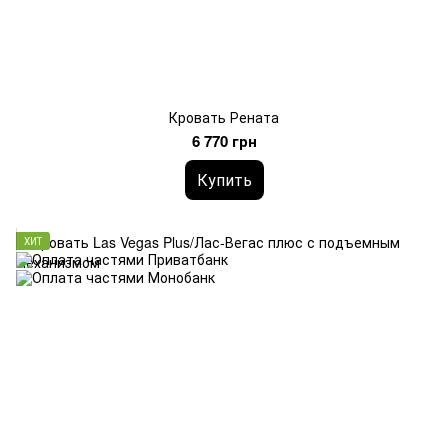
Кровать Рената
6 770 грн
Купить
ХИТ