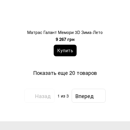
Матрас Галант Мемори 3D Зима-Лето
9 267 грн
Купить
Показать еще 20 товаров
Назад
Вперед
1
из 3