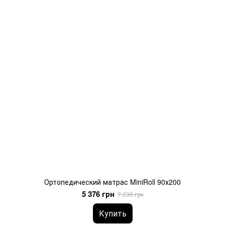
Ортопедический матрас MiniRoll 90х200
5 376 грн
7 236 грн
Купить