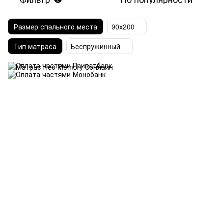
Размер спального места
90х200
Тип матраса
Беспружинный