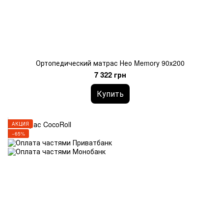
Ортопедический матрас Нео Memory 90х200
7 322 грн
Купить
АКЦИЯ
−65%