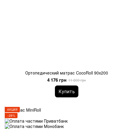
Ортопедический матрас CocoRoll 90х200
4 176 грн
11 800 грн
Купить
АКЦИЯ
−26%