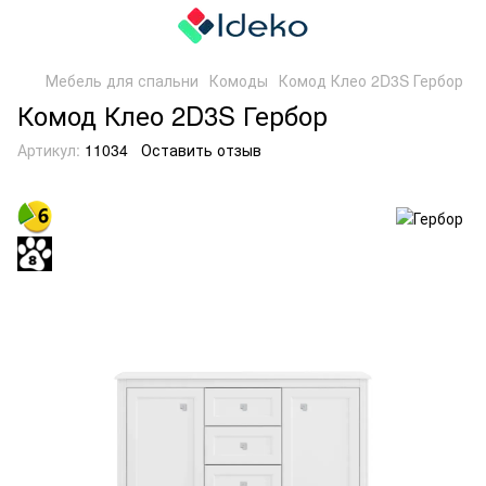
Мебель для спальни
Комоды
Комод Клео 2D3S Гербор
Комод Клео 2D3S Гербор
Артикул:
11034
Оставить отзыв