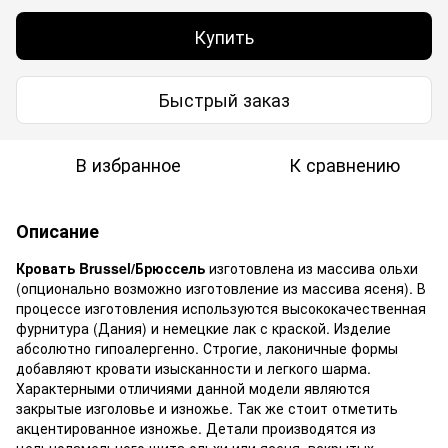
Купить
Быстрый заказ
В избранное
К сравнению
Описание
Кровать Brussel/Брюссель
изготовлена из массива ольхи
(опционально возможно изготовление из массива ясеня). В
процессе изготовления используются высококачественная
фурнитура (Дания) и немецкие лак с краской. Изделие
абсолютно гипоалергенно. Строгие, лаконичные формы
добавляют кровати изысканности и легкого шарма.
Характерными отличиями данной модели являются
закрытые изголовье и изножье. Так же стоит отметить
акцентированное изножье. Детали производятся из
цельноламельного щита ольхи или ясеня, вскрытых