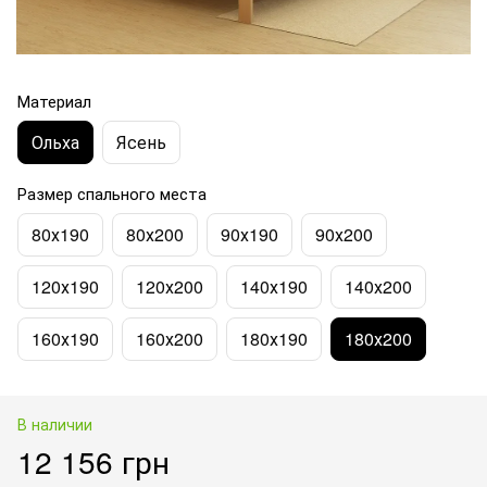
Материал
Ольха
Ясень
Размер спального места
80х190
80х200
90х190
90х200
120х190
120х200
140х190
140х200
160х190
160х200
180х190
180х200
В наличии
12 156 грн