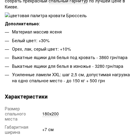
собрать прекрасный
спальный гарнитур
по лучшей цене в
Киеве.
Дополнительно
:
Материал массив ясеня
Белый цвет: +30%
Орех, лак, серый цвет: +10%
Выкатные ящики для белья под кровать - 3860 грн/пара
Выкатные ящики для белья в изножье - 3280 грн/пара
Усиленные ламели XXL: шаг 2,5 см, допустимая нагрузка
на одно спальное место - до 150 кг + 500 грн
Характеристики
Размер
спального
180х200
места
Габаритная
+7 см
ширина