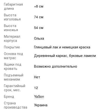
Габаритная
+8 см
длина
Высота
74 см
изголовья
Высота
54 см
изножья
Материал
Ольха
корпуса
Покрытие
Глянцевый лак и немецкая краска
Основа под
Деревянный каркас, буковые ламели
матрас
Ящики под
Возможно дополнительно
кровать
Подъемный
Нет
механизм
Гарантийный
12
срок, мес.
Бренд
YaSon
Страна
Украина
производства