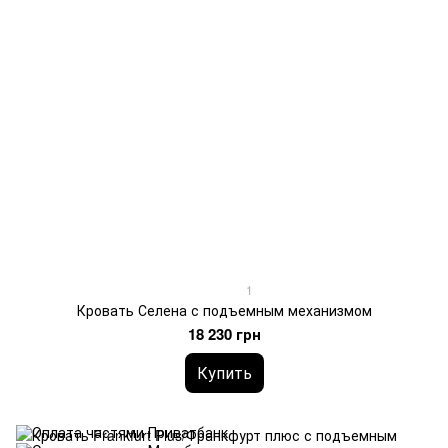
1
Кровать Селена с подъемным механизмом
18 230 грн
Купить