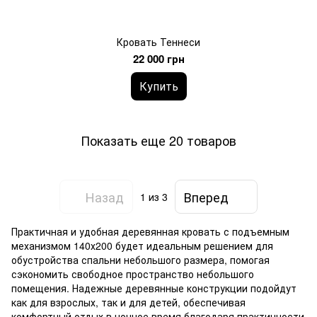
Кровать Теннеси
22 000 грн
Купить
Показать еще 20 товаров
Назад
Вперед
1
из 3
Практичная и удобная деревянная кровать с подъемным
механизмом 140х200 будет идеальным решением для
обустройства спальни небольшого размера, помогая
сэкономить свободное пространство небольшого
помещения. Надежные деревянные конструкции подойдут
как для взрослых, так и для детей, обеспечивая
комфортный отдых в ночное время благодаря практичности