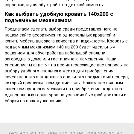
взрослых, и для обустройства детской комнаты.
Как выбрать удобную кровать 140х200 с
подъемным механизмом
Предлагаем сделать выбор среди представленного на
нашем сайте ассортимента односпальных кроватей и
купить мебель высокого качества и надежности. Кровать с
подъемным механизмом 140 на 200 будет идеальным
решением для обустройства небольшой спальни,
загородного дома или гостиничного помещения. Наши
специалисты ответят на все интересующие вас вопросы по
выбору удобного спального места для приобретения
качественного и надежного спального предмета интерьера,
который прослужит вам долгие годы. Нашим постоянным
клиентам предлагаем скидки на приобретение надежных
односпальных гарнитуров на условиях быстрой доставки и
сборки по вашему желанию.
063 407-62-13
095 110-20-96
068 300-62-47