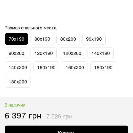
Размер спального места
70х190
80х190
80х200
90х190
90х200
120х190
120х200
140х190
140х200
160х190
160х200
180х190
180х200
В наличии
6 397 грн
7 526 грн
Купить