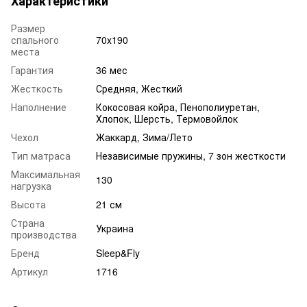
Характеристики
Размер
спального
70х190
места
Гарантия
36 мес
Жесткость
Средняя, Жесткий
Наполнение
Кокосовая койра, Пенополиуретан,
Хлопок, Шерсть, Термовойлок
Чехол
Жаккард, Зима/Лето
Тип матраса
Независимые пружины, 7 зон жесткости
Максимальная
130
нагрузка
Высота
21 см
Страна
Украина
производства
Бренд
Sleep&Fly
Артикул
1716