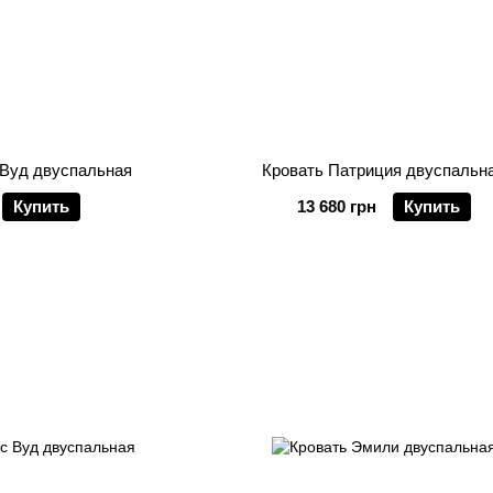
 Вуд двуспальная
Кровать Патриция двуспальн
Купить
13 680 грн
Купить