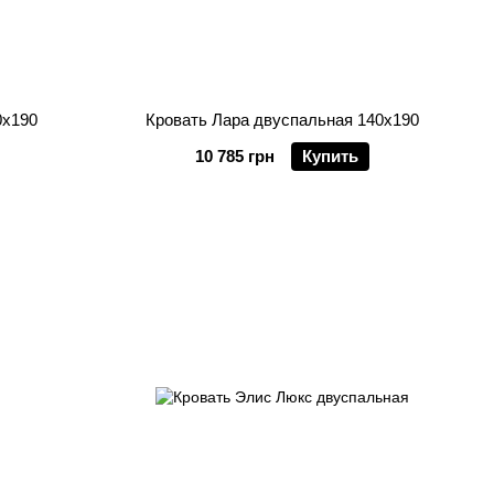
0х190
Кровать Лара двуспальная 140х190
10 785 грн
Купить