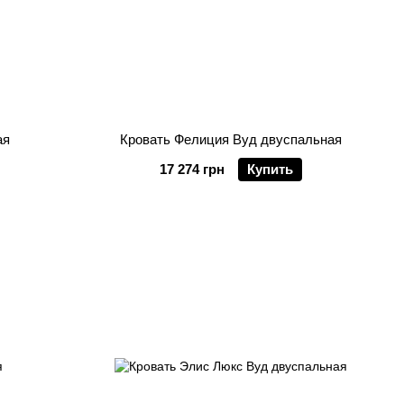
ая
Кровать Фелиция Вуд двуспальная
17 274 грн
Купить