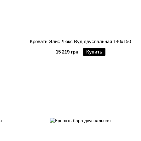
я
Кровать Элис Люкс Вуд двуспальная 140х190
15 219 грн
Купить