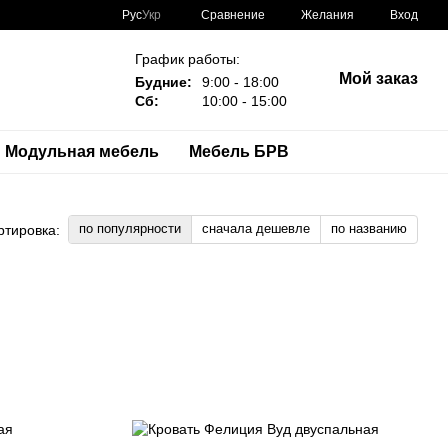
Сравнение
Рус
Укр
Желания
Вход
График работы:
Мой заказ
Будние:
9:00 - 18:00
Сб:
10:00 - 15:00
Модульная мебель
Мебель БРВ
по популярности
сначала дешевле
по названию
ртировка: