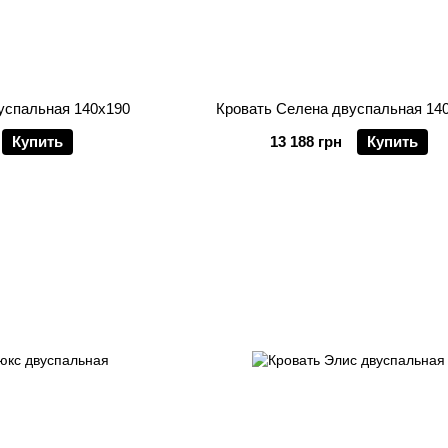
успальная 140х190
Кровать Селена двуспальная 14
Купить
13 188 грн
Купить