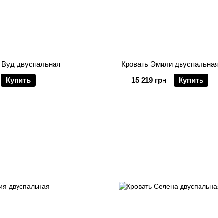
 Вуд двуспальная
Кровать Эмили двуспальна
Купить
15 219 грн
Купить