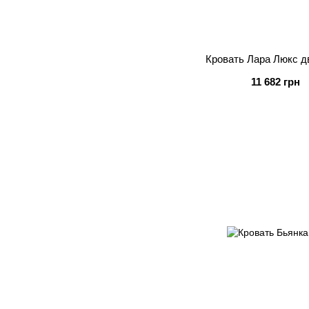
Кровать Лара Люкс д
11 682 грн