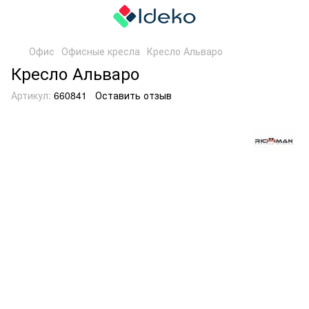
Офис
Офисные кресла
Кресло Альваро
Кресло Альваро
Артикул:
660841
Оставить отзыв