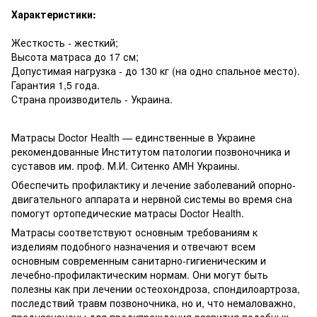
Характеристики:
Жесткость - жесткий;
Высота матраса до 17 см;
Допустимая нагрузка - до 130 кг (на одно спальное место).
Гарантия 1,5 года.
Страна производитель - Украина.
Матрасы Doctor Health — единственные в Украине
рекомендованные Институтом патологии позвоночника и
суставов им. проф. М.И. Ситенко АМН Украины.
Обеспечить профилактику и лечение заболеваний опорно-
двигательного аппарата и нервной системы во время сна
помогут ортопедические матрасы Doctor Health.
Матрасы соответствуют основным требованиям к
изделиям подобного назначения и отвечают всем
основным современным санитарно-гигиеническим и
лечебно-профилактическим нормам. Они могут быть
полезны как при лечении остеохондроза, спондилоартроза,
последствий травм позвоночника, но и, что немаловажно,
предназначены для предупреждения развития подобных