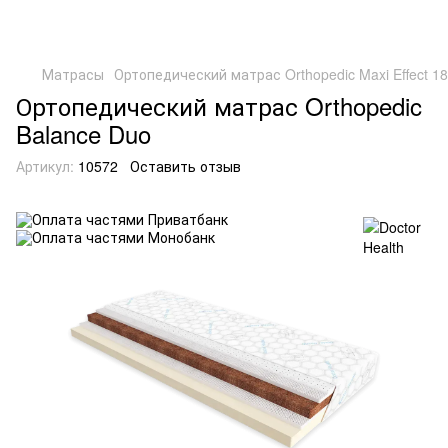
Матрасы
Ортопедический матрас Orthopedic Maxi Effect 1
Ортопедический матрас Orthopedic
Balance Duo
Артикул:
10572
Оставить отзыв