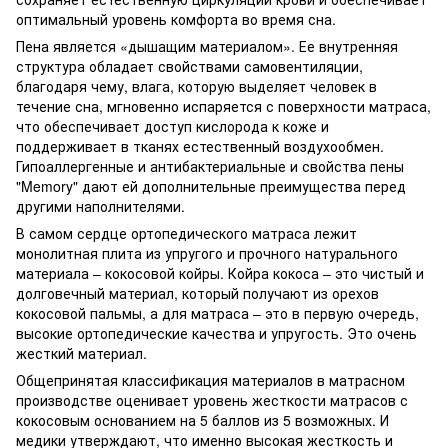
оптимальный уровень комфорта во время сна.
Пена является «дышащим материалом». Ее внутренняя
структура обладает свойствами самовентиляции,
благодаря чему, влага, которую выделяет человек в
течение сна, мгновенно испаряется с поверхности матраса,
что обеспечивает доступ кислорода к коже и
поддерживает в тканях естественный воздухообмен.
Гипоаллергенные и антибактериальные и свойства пены
"Memory" дают ей дополнительные преимущества перед
другими наполнителями.
В самом сердце ортопедического матраса лежит
монолитная плита из упругого и прочного натурального
материала – кокосовой койры. Койра кокоса – это чистый и
долговечный материал, который получают из орехов
кокосовой пальмы, а для матраса – это в первую очередь,
высокие ортопедические качества и упругость. Это очень
жесткий материал.
Общепринятая классификация материалов в матрасном
производстве оценивает уровень жесткости матрасов с
кокосовым основанием на 5 баллов из 5 возможных. И
медики утверждают, что именно высокая жесткость и