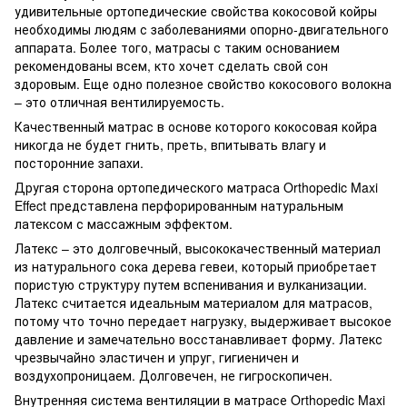
удивительные ортопедические свойства кокосовой койры
необходимы людям с заболеваниями опорно-двигательного
аппарата. Более того, матрасы с таким основанием
рекомендованы всем, кто хочет сделать свой сон
здоровым. Еще одно полезное свойство кокосового волокна
– это отличная вентилируемость.
Качественный матрас в основе которого кокосовая койра
никогда не будет гнить, преть, впитывать влагу и
посторонние запахи.
Другая сторона ортопедического матраса Orthopedic Maxi
Effect представлена перфорированным натуральным
латексом с массажным эффектом.
Латекс – это долговечный, высококачественный материал
из натурального сока дерева гевеи, который приобретает
пористую структуру путем вспенивания и вулканизации.
Латекс считается идеальным материалом для матрасов,
потому что точно передает нагрузку, выдерживает высокое
давление и замечательно восстанавливает форму. Латекс
чрезвычайно эластичен и упруг, гигиеничен и
воздухопроницаем. Долговечен, не гигроскопичен.
Внутренняя система вентиляции в матрасе Orthopedic Maxi