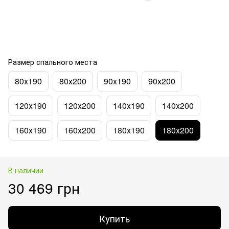
Размер спального места
80х190
80х200
90х190
90х200
120х190
120х200
140х190
140х200
160х190
160х200
180х190
180х200
В наличии
30 469 грн
Купить