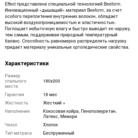
Effect представлена специальной технологией Beeform.
Инновационный «дышащий» материал Beeform, за счет
особого переплетения внутренних волокон, обладает
высокой воздухопроницаемостью и эластичностью.
Поглощает избыточную влагу и быстро выводит ее наружу,
тем самым, поддерживая природный температурный
баланс. Способность равномерно распределять нагрузку
придает материалу уникальные ортопедические свойства.
Характеристики
Размер
спального
180х200
места
Гарантия
18 мес
Жесткость
Жесткий +
Наполнение
Кокосовая койра, Пенополиуретан,
Латекс, Мемори
Чехол
Хлопок
Тип матраса
Беспружинный