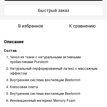
Быстрый заказ
В избранное
К сравнению
Описание
Состав:
Чехол из ткани с натуральными активными
пробиотиками Purotex®
Натуральный перфорированный латекс с массажным
эффектом
Внутренняя система вентиляции Beeform®
Кокосовая плита
Внутренняя система вентиляции Beeform®
Инновационный материал Memory Foam