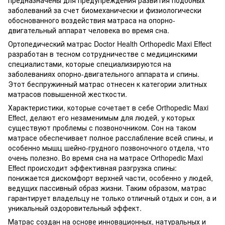
заболеваний за счет биомеханически и физиологически
обоснованного воздействия матраса на опорно-
двигательный аппарат человека во время сна.
Ортопедический матрас Doctor Health Orthopedic Maxi Effect
разработан в тесном сотрудничестве с медицинскими
специалистами, которые специализируются на
заболеваниях опорно-двигательного аппарата и спины.
Этот беспружинный матрас отнесен к категории элитных
матрасов повышенной жесткости.
Характеристики, которые сочетает в себе Orthopedic Maxi
Effect, делают его незаменимым для людей, у которых
существуют проблемы с позвоночником. Сон на таком
матрасе обеспечивает полное расслабление всей спины, и
особенно мышц шейно-грудного позвоночного отдела, что
очень полезно. Во время сна на матрасе Orthopedic Maxi
Effect происходит эффективная разгрузка спины:
понижается дискомфорт верхней части, особенно у людей,
ведущих пассивный образ жизни. Таким образом, матрас
гарантирует владельцу не только отличный отдых и сон, а и
уникальный оздоровительный эффект.
Матрас создан на основе инновационных, натуральных и