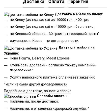
Доставка
Оплата
Гарантия
Доставка мебели по Киеву
:
по Киеву (до подъезда) до 10000 грн - 400 грн;
по Киеву (до подъезда) от 10000 грн - бесплатно;
по Киевской области - 30 гр/км. от городской черты*
самовывоз в Киеве - по договоренности;
Доставка мебели по
Украине
:
Нова Пошта, Delivery, Meest Express
Стоимость доставки - согласно тарифу компании-
перевозчика *
Услугу наложеного платежа оплачивает заказчик;
* если не было другой договоренности
Подробнее о доставке, заносе и сборке
Способы оплаты
:
Наличными, после доставки;
Наличными, в отделении курьерской службы; *