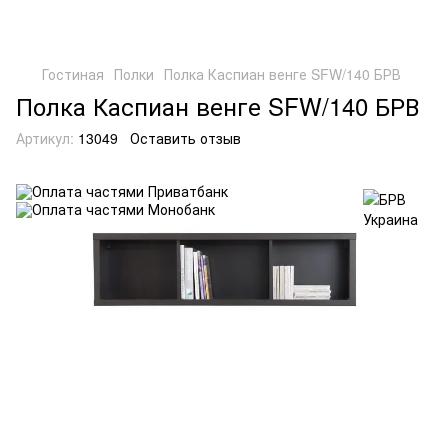
Гостиная
Полки
Полка Каспиан венге SFW/140 БРВ
Полка Каспиан венге SFW/140 БРВ
Артикул:
13049
Оставить отзыв