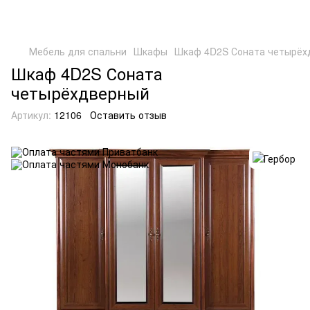
Мебель для спальни
Шкафы
Шкаф 4D2S Соната четырёх
Шкаф 4D2S Соната
четырёхдверный
Артикул:
12106
Оставить отзыв