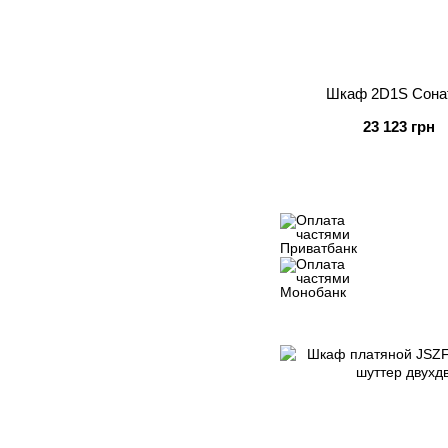
Шкаф 2D1S Сона
23 123 грн