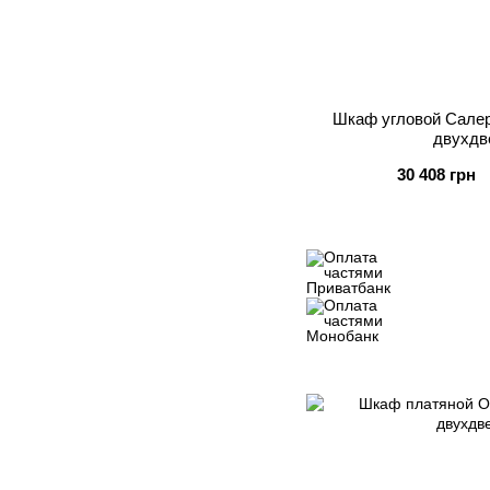
Шкаф угловой Сале
двухдв
30 408 грн