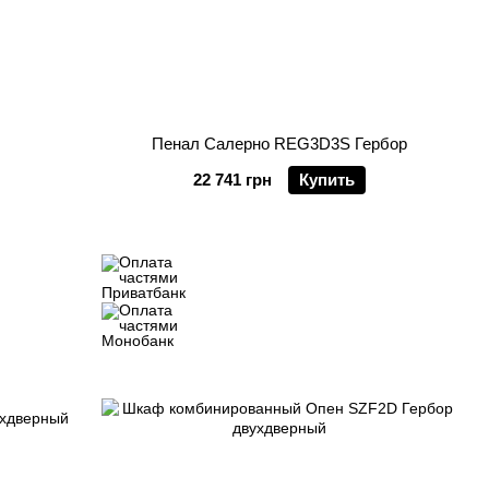
Пенал Салерно REG3D3S Гербор
22 741 грн
Купить