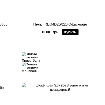
рбор
Пенал REG4D2S/220 Офис-лайн
10 001 грн
Купить