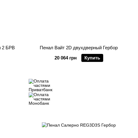
н 2 БРВ
Пенал Вайт 2D двухдверный Гербор
20 064 грн
Купить