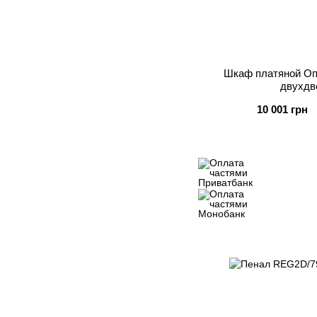
Шкаф платяной Оп
двухдв
10 001 грн