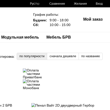
Сравнение
Рус
Укр
Желания
Вход
График работы:
Мой заказ
Будние:
9:00 - 18:00
Сб:
10:00 - 15:00
Модульная мебель
Мебель БРВ
по популярности
сначала дешевле
по названию
ртировка: