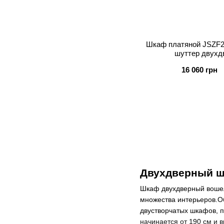
Шкаф платяной JSZF2
шуттер двух
16 060 грн
Двухдверный ш
Шкаф двухдверный вошел
множества интерьеров.О
двустворчатых шкафов, п
начинается от 190 см и 