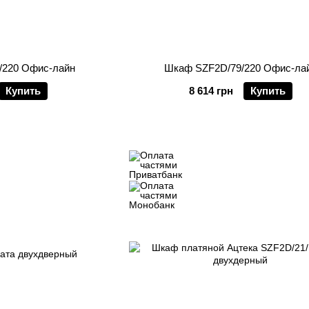
/220 Офис-лайн
Шкаф SZF2D/79/220 Офис-ла
Купить
8 614 грн
Купить