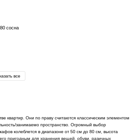
80 сосна
казать все
ве квартир. Они по праву считаются классическим элементом
льность/занимаемо пространство. Огромный выбор
афов колеблется в диапазоне от 50 см до 80 см, высота
его пригодным для хранения вещей, обуви, разичных