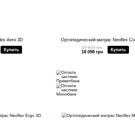
lex Aero 3D
Ортопедический матрас Neoflex C
22 623 грн
Купить
Купить
18 098 грн