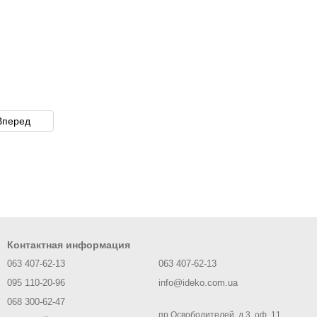
Вперед
Контактная информация
063 407-62-13
063 407-62-13
095 110-20-96
info@ideko.com.ua
068 300-62-47
пр.Освободителей, д.3, оф. 11