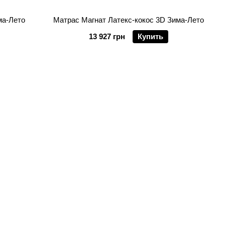
ма-Лето
Матрас Магнат Латекс-кокос 3D Зима-Лето
13 927 грн
Купить