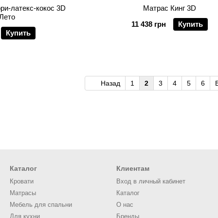
ри-латекс-кокос 3D
Матрас Кинг 3D
Лето
11 438 грн
Купить
Купить
Назад
1
2
3
4
5
6
Каталог
Клиентам
Кровати
Вход в личный кабинет
Матрасы
Каталог
Мебель для спальни
О нас
Для кухни
Бренды