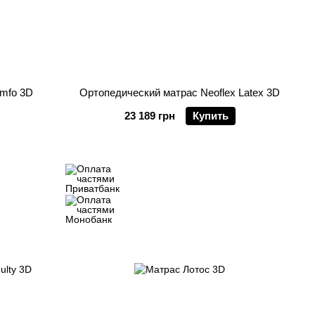
omfo 3D
Ортопедический матрас Neoflex Latex 3D
23 189 грн
Купить