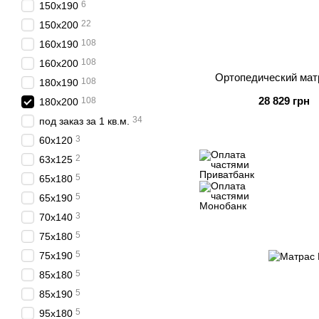
6
150х190
22
150х200
108
160х190
108
160х200
Ортопедический матр
108
180х190
28 829 грн
108
180х200
34
под заказ за 1 кв.м.
3
60х120
2
63х125
5
65х180
5
65х190
3
70х140
5
75х180
5
75х190
5
85х180
5
85х190
5
95х180