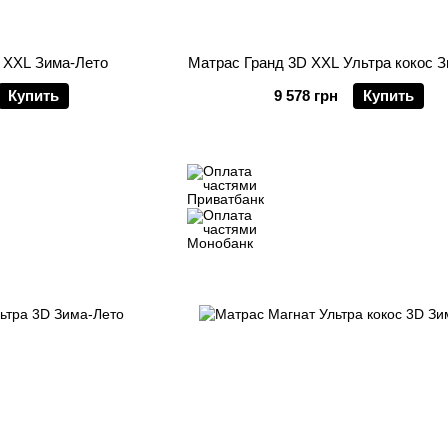
 XXL Зима-Лето
Матрас Гранд 3D XXL Ультра кокос 
Купить
9 578 грн
Купить