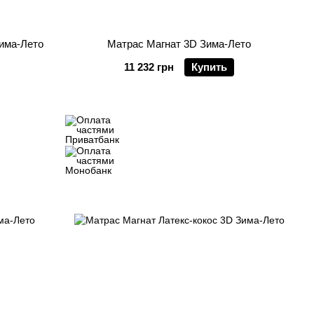
Зима-Лето
Матрас Магнат 3D Зима-Лето
11 232 грн
Купить