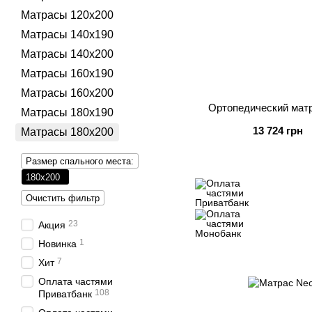
Матрасы 120х200
Матрасы 140х190
Матрасы 140х200
Матрасы 160х190
Матрасы 160х200
Ортопедический матр
Матрасы 180х190
13 724 грн
Матрасы 180х200
Размер спального места:
180х200
Очистить фильтр
23
Акция
1
Новинка
7
Хит
Оплата частями
108
Приватбанк