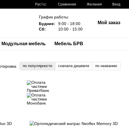
Сравнение
Рус
Укр
Желания
Вход
График работы:
Мой заказ
Будние:
9:00 - 18:00
Сб:
10:00 - 15:00
Модульная мебель
Мебель БРВ
по популярности
сначала дешевле
по названию
ртировка: