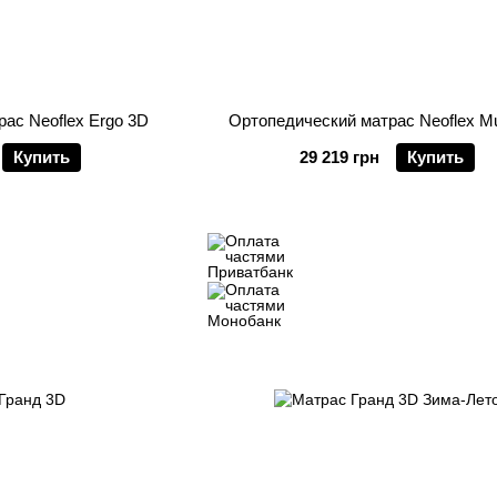
ас Neoflex Ergo 3D
Ортопедический матрас Neoflex Mu
Купить
29 219 грн
Купить