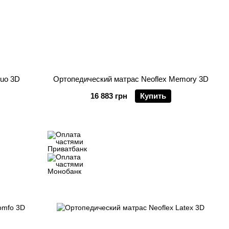
Duo 3D
Ортопедический матрас Neoflex Memory 3D
16 883 грн
Купить