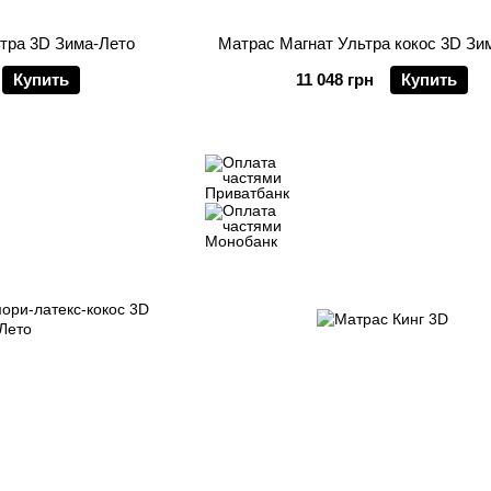
тра 3D Зима-Лето
Матрас Магнат Ультра кокос 3D Зи
Купить
11 048 грн
Купить