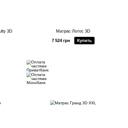
lty 3D
Матрас Лотос 3D
7 524 грн
Купить