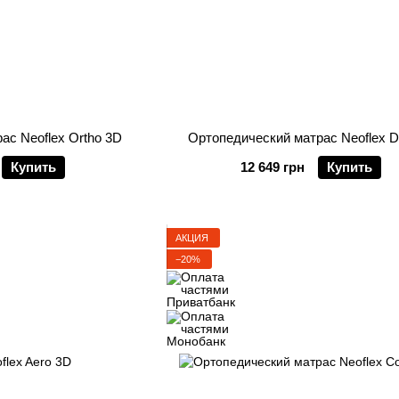
ас Neoflex Ortho 3D
Ортопедический матрас Neoflex 
Купить
12 649 грн
Купить
АКЦИЯ
−20%