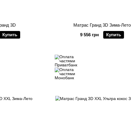
ранд 3D
Матрас Гранд 3D Зима-Лето
Купить
9 556 грн
Купить