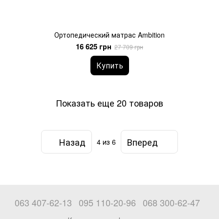
Ортопедический матрас Ambition
16 625 грн
27 709 грн
Купить
Показать еще 20 товаров
Назад
Вперед
4
из 6
063 407-62-13
095 110-20-96
068 300-62-47