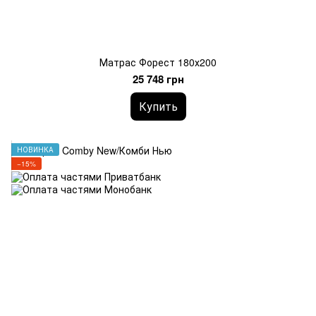
Матрас Форест 180х200
25 748 грн
Купить
НОВИНКА
−15%