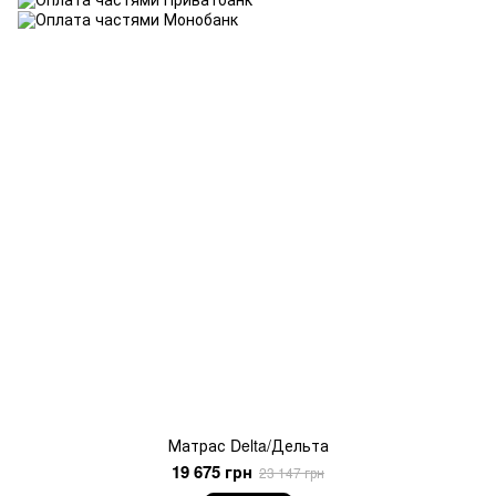
Матрас Delta/Дельта
19 675 грн
23 147 грн