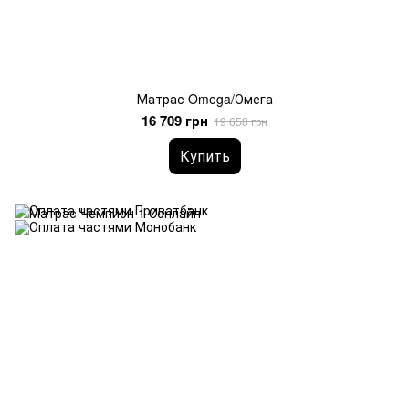
Матрас Omega/Омега
16 709 грн
19 658 грн
Купить