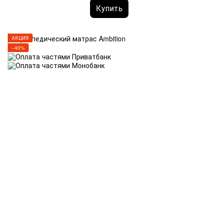
Купить
АКЦИЯ
−40%