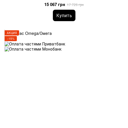
15 067 грн
17 726 грн
Купить
АКЦИЯ
−15%