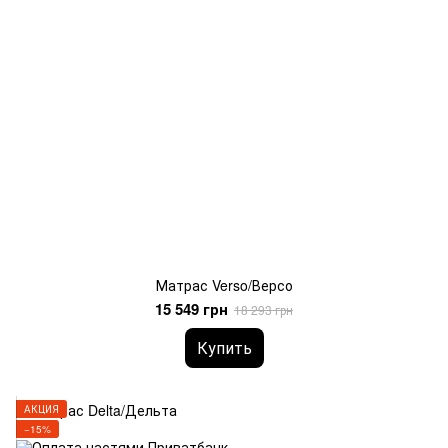
Матрас Verso/Версо
15 549 грн
18 293 грн
Купить
АКЦИЯ
−15%