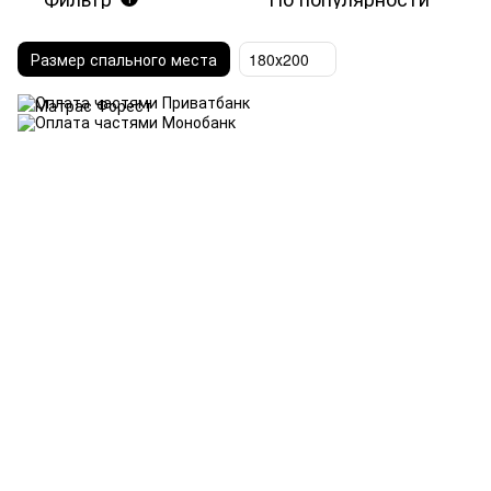
Размер спального места
180х200