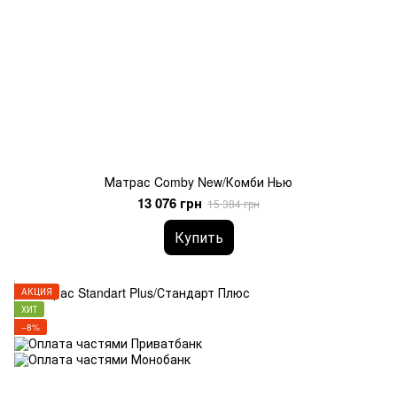
Матрас Comby New/Комби Нью
13 076 грн
15 384 грн
Купить
АКЦИЯ
ХИТ
−8%