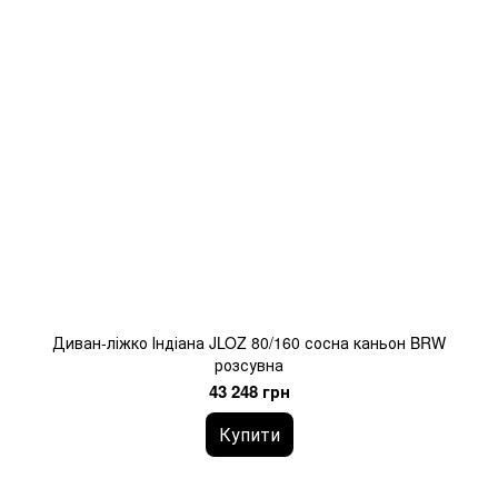
Диван-ліжко Індіана JLOZ 80/160 сосна каньон BRW
розсувна
43 248 грн
Купити