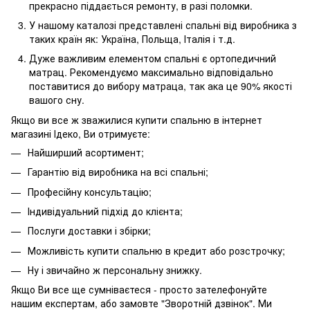
прекрасно піддається ремонту, в разі поломки.
У нашому каталозі представлені спальні від виробника з
таких країн як: Україна, Польща, Італія і т.д.
Дуже важливим елементом спальні є ортопедичний
матрац. Рекомендуємо максимально відповідально
поставитися до вибору матраца, так ака це 90% якості
вашого сну.
Якщо ви все ж зважилися купити спальню в інтернет
магазині Ідеко, Ви отримуєте:
Найширший асортимент;
Гарантію від виробника на всі спальні;
Професійну консультацію;
Індивідуальний підхід до клієнта;
Послуги доставки і збірки;
Можливість купити спальню в кредит або розстрочку;
Ну і звичайно ж персональну знижку.
Якщо Ви все ще сумніваєтеся - просто зателефонуйте
нашим експертам, або замовте "Зворотній дзвінок". Ми