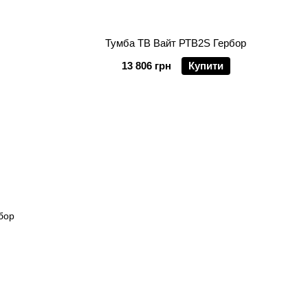
Тумба ТВ Вайт РТВ2S Гербор
13 806 грн
Купити