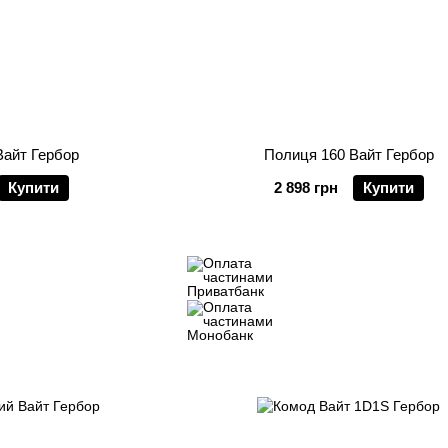
Вайт Гербор
Полиця 160 Вайт Гербор
Купити
2 898 грн
Купити