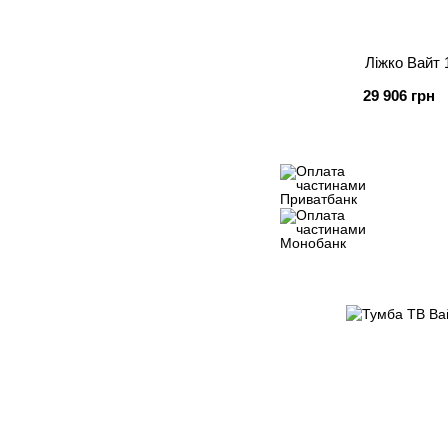
Ліжко Вайт 
29 906 грн