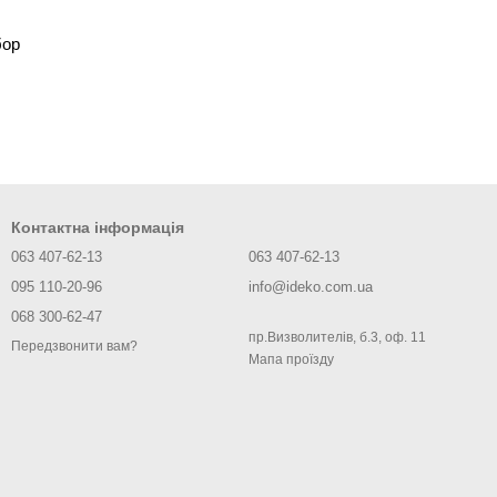
бор
Контактна інформація
063 407-62-13
063 407-62-13
095 110-20-96
info@ideko.com.ua
068 300-62-47
пр.Визволителів, б.3, оф. 11
Передзвонити вам?
Мапа проїзду