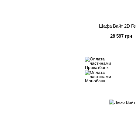
Шафа Вайт 2D Ге
28 597 грн