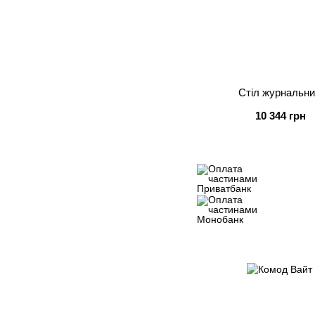
Стіл журнальни
10 344 грн