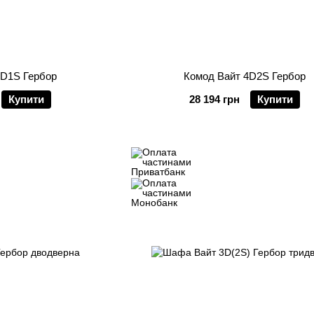
3D1S Гербор
Комод Вайт 4D2S Гербор
Купити
28 194 грн
Купити