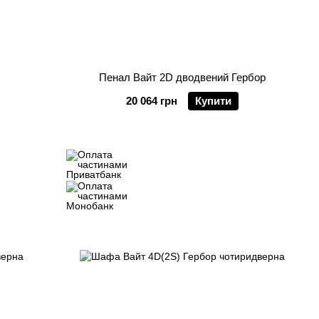
Пенал Вайт 2D дводвений Гербор
20 064 грн
Купити