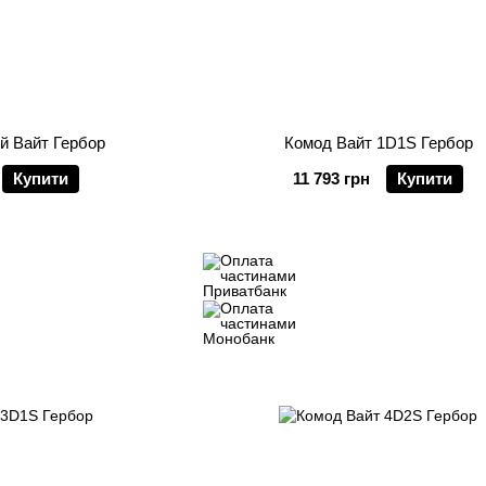
й Вайт Гербор
Комод Вайт 1D1S Гербор
Купити
11 793 грн
Купити