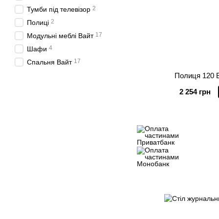
2
Тумби під телевізор
2
Полиці
17
Модульні меблі Вайт
4
Шафи
17
Спальня Вайт
Полиця 120 
2 254 грн