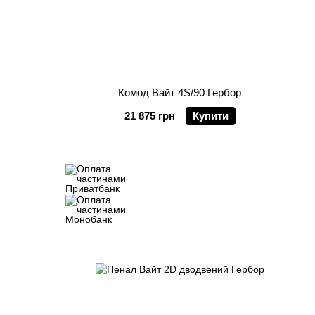
Комод Вайт 4S/90 Гербор
21 875 грн
Купити