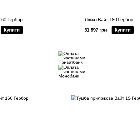
160 Гербор
Ліжко Вайт 180 Гербор
Купити
31 897 грн
Купити