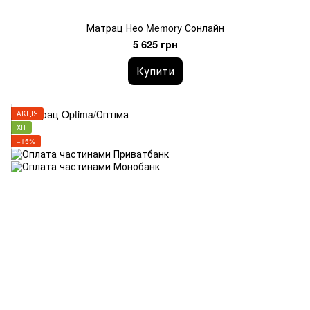
Матрац Нео Memory Сонлайн
5 625 грн
Купити
АКЦІЯ
ХІТ
−15%