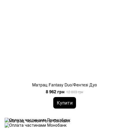
Матрац Fantasy Duo/Фентезі Дуо
8 962 грн
12 803 грн
Купити