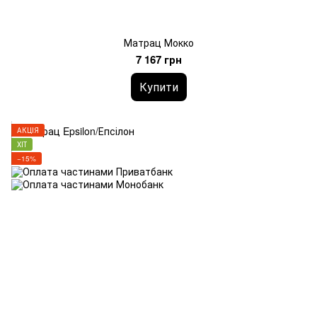
Матрац Мокко
7 167 грн
Купити
АКЦІЯ
ХІТ
−15%