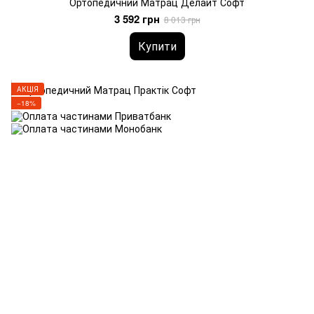
Ортопедичний Матрац Делайт Софт
3 592 грн
8 013 грн
Купити
АКЦІЯ
−18%