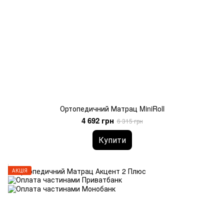
Ортопедичний Матрац MiniRoll
4 692 грн
6 315 грн
Купити
АКЦІЯ