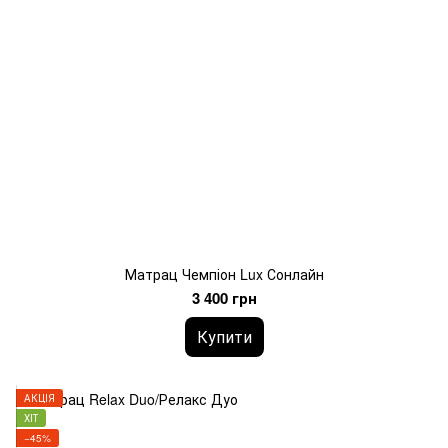
Матрац Чемпіон Lux Сонлайн
3 400 грн
Купити
АКЦІЯ
ХІТ
−45%