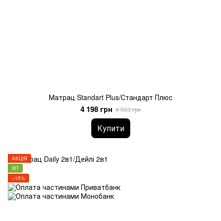
Матрац Standart Plus/Стандарт Плюс
4 198 грн
4 563 грн
Купити
АКЦІЯ
ХІТ
−15%