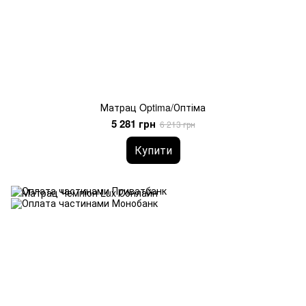
Матрац Optima/Оптіма
5 281 грн
6 213 грн
Купити