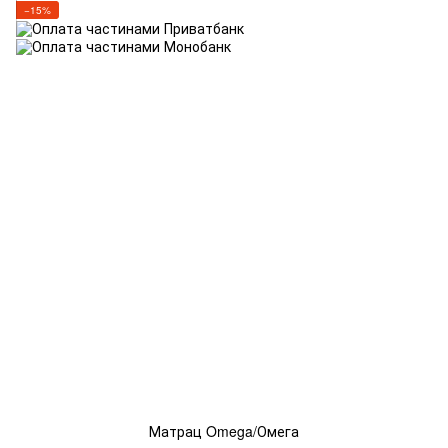
−15%
Матрац Omega/Омега