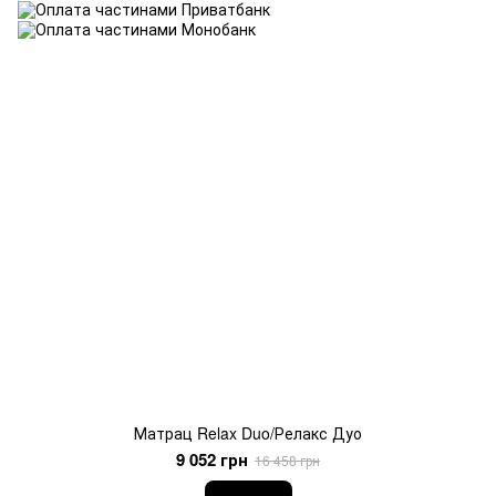
Матрац Relax Duo/Релакс Дуо
9 052 грн
16 458 грн