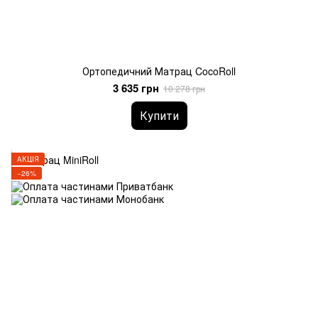
Ортопедичний Матрац CocoRoll
3 635 грн
10 278 грн
Купити
АКЦІЯ
−26%