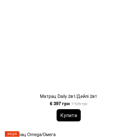
Матрац Daily 2в1/Дейлі 2в1
6 397 грн
7 526 грн
Купити
АКЦІЯ