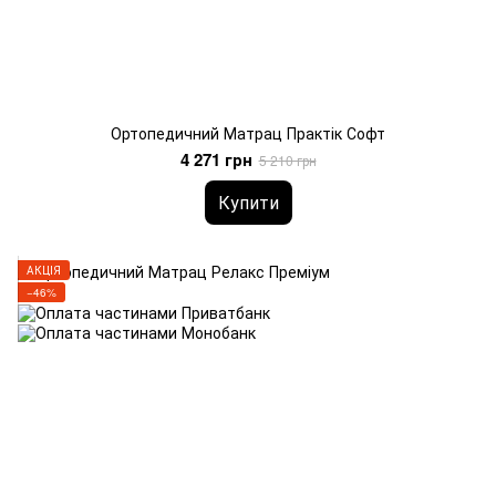
Ортопедичний Матрац Практік Софт
4 271 грн
5 210 грн
Купити
АКЦІЯ
−46%