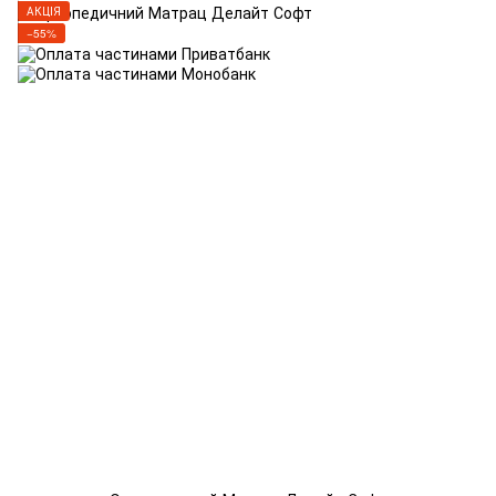
АКЦІЯ
−55%