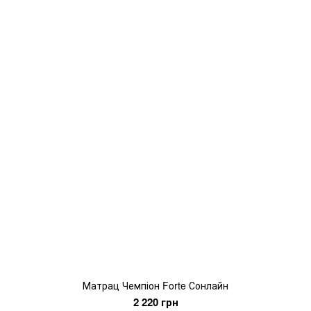
Матрац Чемпіон Forte Сонлайн
2 220 грн