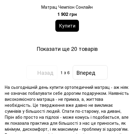
Матрац Чемпіон Сонлайн
1 902 грн
Купити
Показати ще 20 товарів
Назад
Вперед
1
з 6
На сьогоднішній день купити ортопедичний матрац - аж ніяк
не означає побалувати себе дорогим подарунком. Наявність
високоякісного матраца - не примха, а, життєва
необхідність. Це твердження вже давно не викликає
сумнівів у більшості людей. Спати по-старому, на дивані,
Пірін або просто на підлозі - може комусь і подобається, але
як показала практика для більшості з нас це приносить, як
мінімум, дискомфорт, і як максимум - проблему зі здоров'ям.