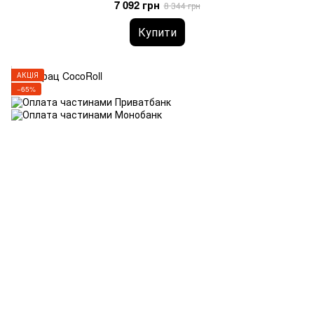
7 092 грн
8 344 грн
Купити
АКЦІЯ
−65%