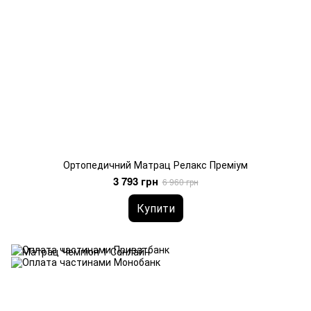
Ортопедичний Матрац Релакс Преміум
3 793 грн
6 960 грн
Купити