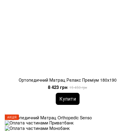
Ортопедичний Матрац Релакс Преміум 180х190
8 423 грн
15 450 грн
Купити
АКЦІЯ