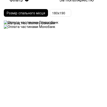
Розмір спального місця
180х190