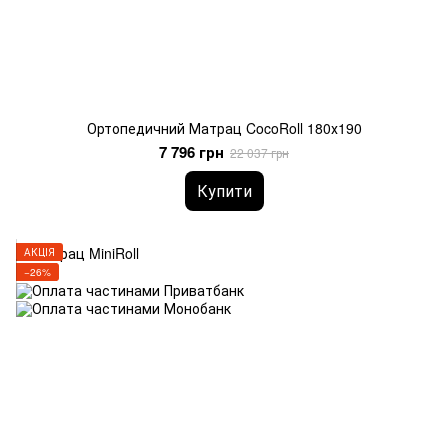
Ортопедичний Матрац CocoRoll 180х190
7 796 грн
22 037 грн
Купити
АКЦІЯ
−26%