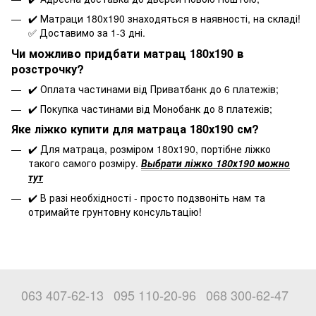
✔️ Матраци 180х190 знаходяться в наявності, на складі!
✅ Доставимо за 1-3 дні.
Чи можливо придбати матрац 180х190 в
розстрочку?
✔️
Оплата частинами від Приватбанк
до 6 платежів;
✔️
Покупка частинами від Монобанк
до 8 платежів;
Яке ліжко купити для матраца 180х190 см?
✔️ Для матраца, розміром 180х190, портібне ліжко
такого самого розміру.
Выбрати ліжко 180х190 можно
тут
✔️ В разі необхідності - просто подзвоніть нам та
отримайте грунтовну консультацію!
063 407-62-13
095 110-20-96
068 300-62-47