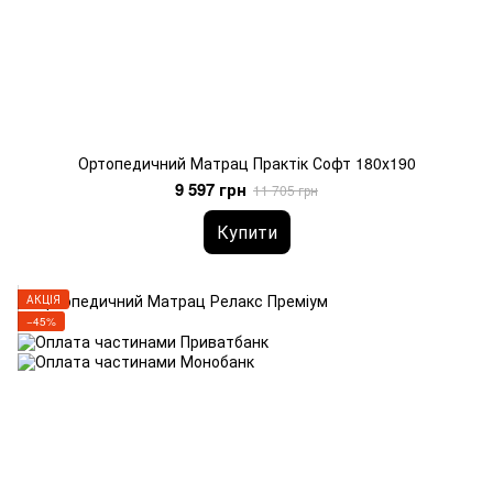
Ортопедичний Матрац Практік Софт 180х190
9 597 грн
11 705 грн
Купити
АКЦІЯ
−45%