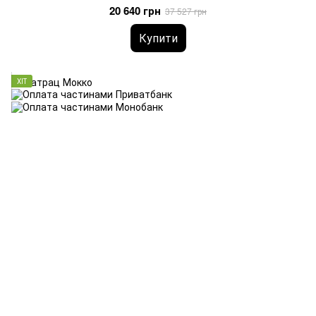
20 640 грн
37 527 грн
Купити
ХІТ