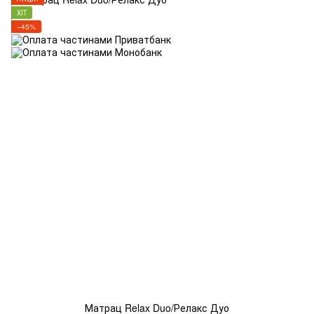
ХІТ
−45%
Матрац Relax Duo/Релакс Дуо