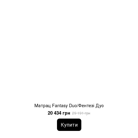
Матрац Fantasy Duo/Фентезі Дуо
20 434 грн
29 191 грн
Купити