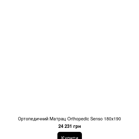
Ортопедичний Матрац Orthopedic Senso 180х190
24 231 грн
Купити