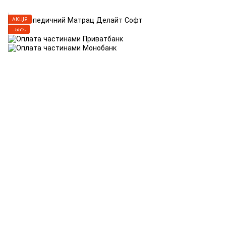
АКЦІЯ
−55%