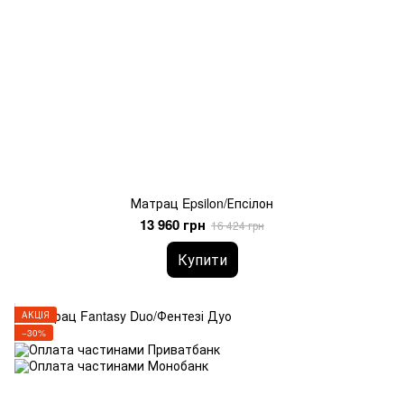
Матрац Epsilon/Епсілон
13 960 грн
16 424 грн
Купити
АКЦІЯ
−30%