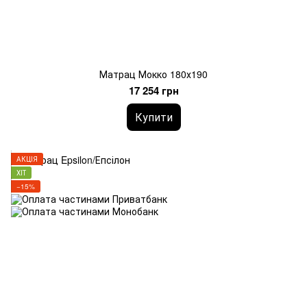
Матрац Мокко 180х190
17 254 грн
Купити
АКЦІЯ
ХІТ
−15%