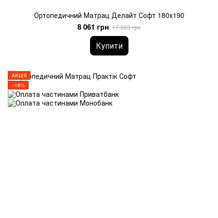
Ортопедичний Матрац Делайт Софт 180х190
8 061 грн
17 983 грн
Купити
АКЦІЯ
−18%