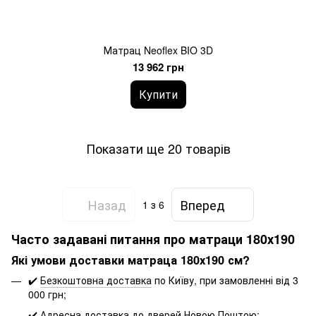
Матрац Neoflex BIO 3D
13 962 грн
Купити
Показати ще 20 товарів
Назад
Вперед
1
з 6
Часто задавані питання про матраци 180х190
Які умови доставки матраца 180х190 см?
✔️
Безкоштовна доставка
по Київу, при замовленні від 3
000 грн;
✔️ Адресна доставка до дверей Новою Поштою;