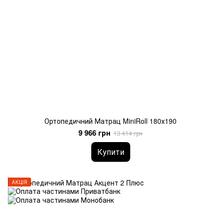
Ортопедичний Матрац MiniRoll 180х190
9 966 грн
13 414 грн
Купити
АКЦІЯ