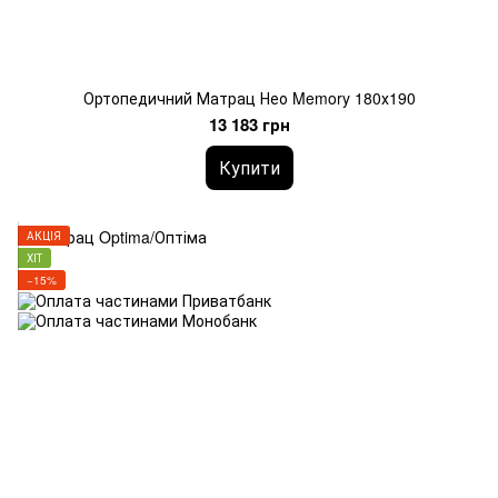
Ортопедичний Матрац Нео Memory 180х190
13 183 грн
Купити
АКЦІЯ
ХІТ
−15%