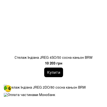
Стелаж Індіана JREG 4SO/50 сосна каньон BRW
10 203 грн
Купити