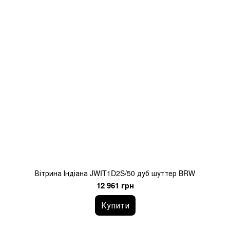
Вітрина Індіана JWIT1D2S/50 дуб шуттер BRW
12 961 грн
Купити