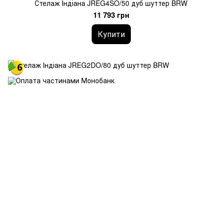
Стелаж Індіана JREG4SO/50 дуб шуттер BRW
11 793 грн
Купити