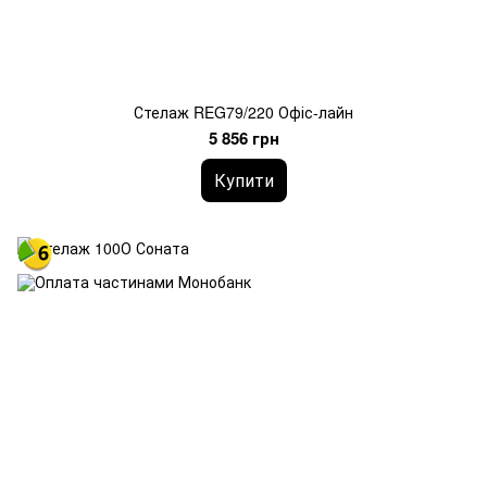
Стелаж REG79/220 Офіс-лайн
5 856 грн
Купити