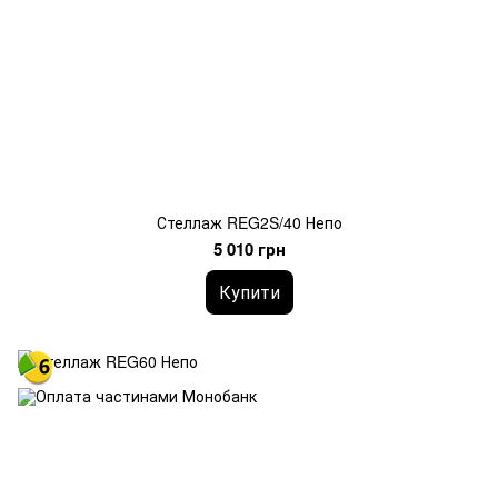
Стеллаж REG2S/40 Непо
5 010 грн
Купити