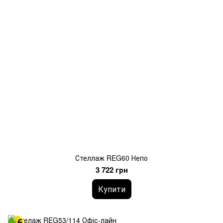
Стеллаж REG60 Непо
3 722 грн
Купити