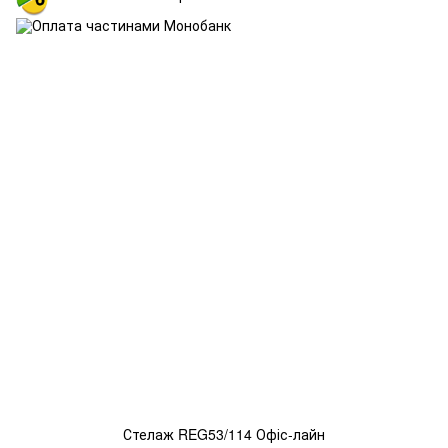
Стелаж REG53/114 Офіс-лайн