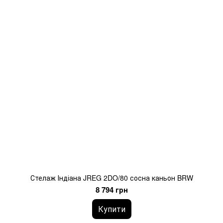
Стелаж Індіана JREG 2DO/80 сосна каньон BRW
8 794 грн
Купити