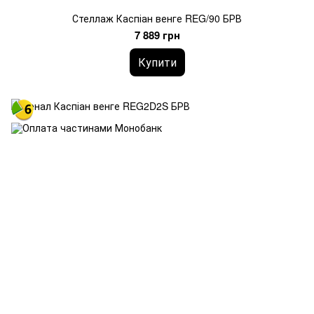
Стеллаж Каспіан венге REG/90 БРВ
7 889 грн
Купити