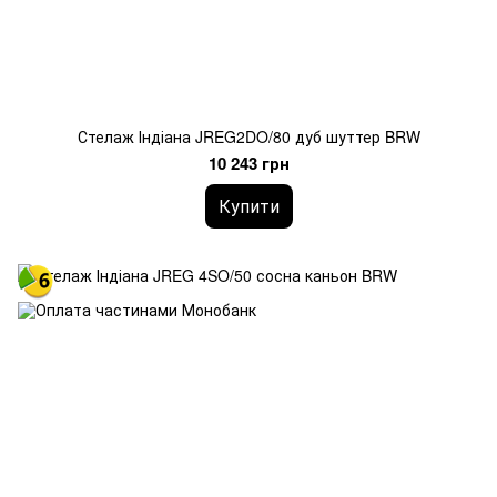
Стелаж Індіана JREG2DO/80 дуб шуттер BRW
10 243 грн
Купити