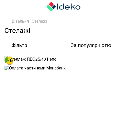
Вітальня
Стелажі
Стелажі
Фільтр
За популярністю