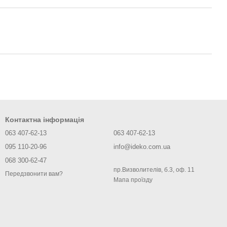
Контактна інформація
063 407-62-13
063 407-62-13
095 110-20-96
info@ideko.com.ua
068 300-62-47
пр.Визволителів, б.3, оф. 11
Передзвонити вам?
Мапа проїзду