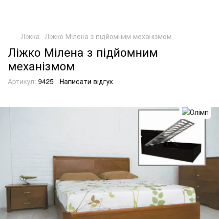
Ліжка
Ліжко Мілена з підйомним механізмом
Ліжко Мілена з підйомним
механізмом
Артикул:
9425
Написати відгук