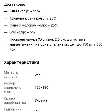
Додатково:
Білий колір: + 25%
Слонова кістка колір: + 25%
Кава з молоком колір: + 25%
Бук колір: + 5%
Посилені ламелі XXL: крок 2,5 см, допустиме
навантаження на одне спальне місце - до 150 кг + 350
грн
Характеристики
Матеріал
Бук
корпусу
Розмір
спального
120х190
місця
Країна
Україна
виробництва
Підйомний
Ні