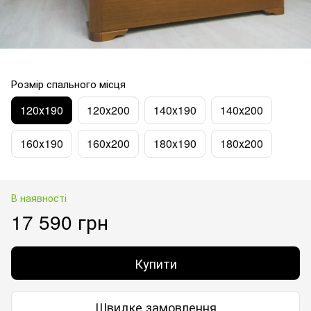
Розмір спального місця
120х190
120х200
140х190
140х200
160х190
160х200
180х190
180х200
В наявності
17 590 грн
Купити
Швидке замовлення