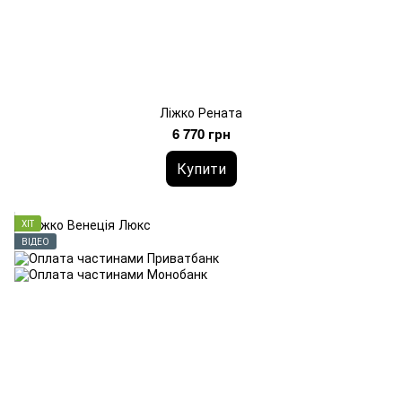
Ліжко Рената
6 770 грн
Купити
ХІТ
ВІДЕО