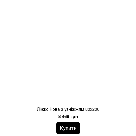
Ліжко Нова з узніжжям 80х200
8 469 грн
Купити