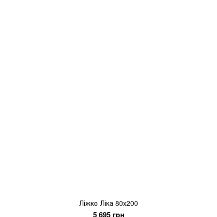
Ліжко Ліка 80х200
5 695 грн