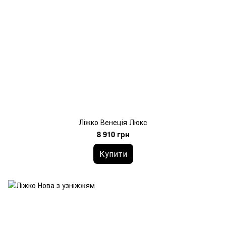
Ліжко Венеція Люкс
8 910 грн
Купити