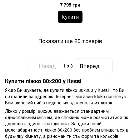
7 795 грн
Купити
Показати ще 20 товарів
Назад
Вперед
1
з 3
Купити ліжко 80х200 у Києві
Якщо Ви шукаєте, де купити ліжко 80х200 у Києві - то Ви
потрапили за адресою! Інтернет-магазин Ideko пропонує
Вам широкий вибір недорогих односпальних ліжок.
Ліжко у розмірі 80х200 вважається стандартним
односпальним місцем, де спокійно може розміститися як
доросла людина, так і дитина. Завдяки своїй
малогабаритності ліжко 80х200 без проблем впишеться в
будь-яку кімнату, а різноманітність форм та кольорів