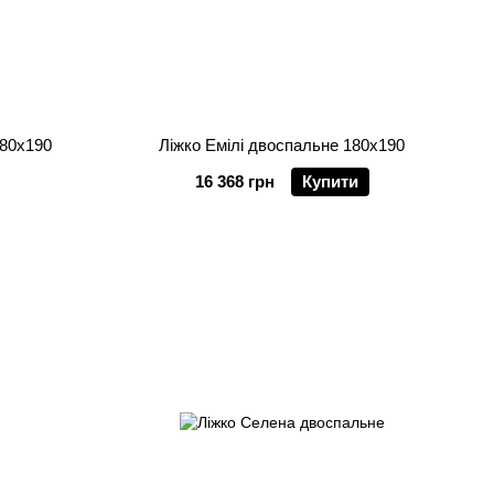
180х190
Ліжко Емілі двоспальне 180х190
16 368 грн
Купити