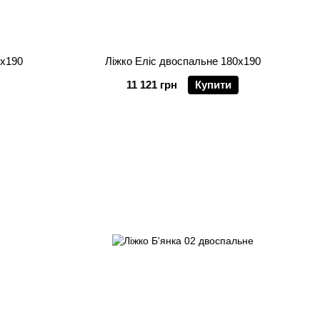
0х190
Ліжко Еліс двоспальне 180х190
11 121 грн
Купити