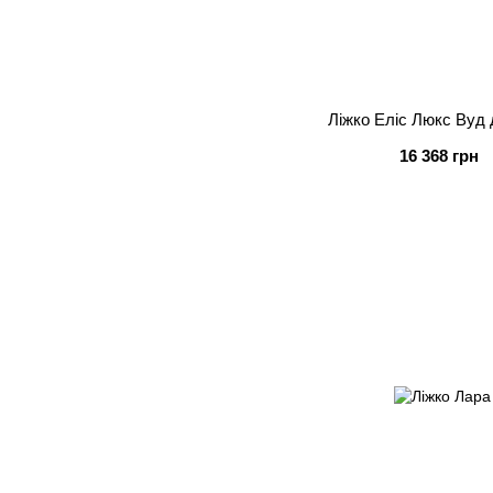
Ліжко Еліс Люкс Вуд
16 368 грн