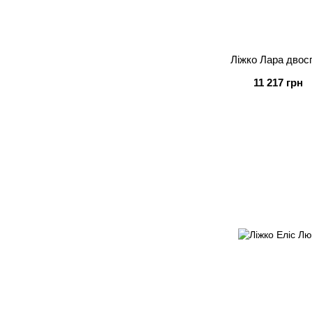
Ліжко Лара двос
11 217 грн