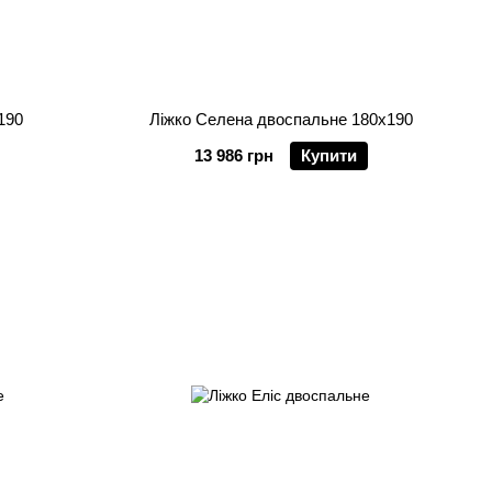
190
Ліжко Селена двоспальне 180х190
13 986 грн
Купити