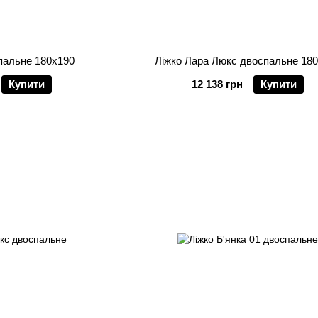
пальне 180х190
Ліжко Лара Люкс двоспальне 18
Купити
12 138 грн
Купити