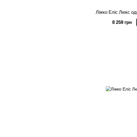
Ліжко Еліс Люкс о
8 259 грн