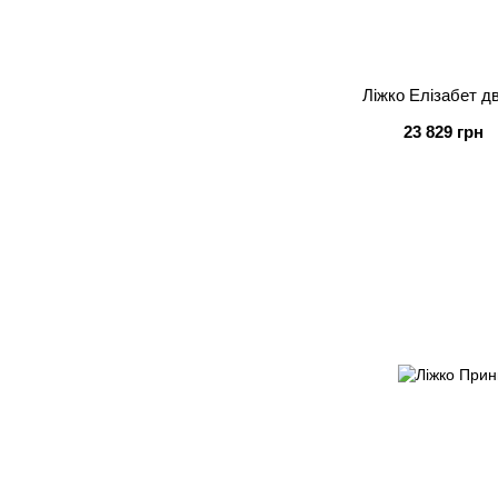
Ліжко Елізабет д
23 829 грн