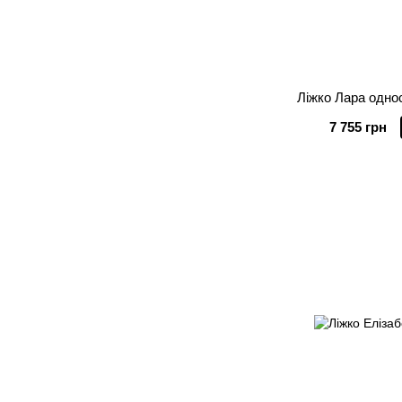
Ліжко Лара одно
7 755 грн