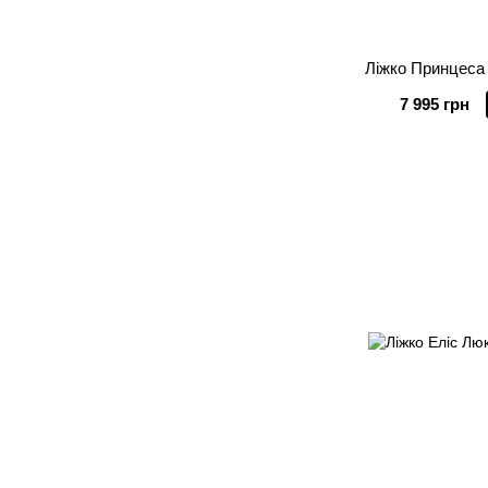
Ліжко Принцеса
7 995 грн