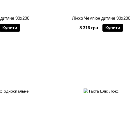
 дитяче 90х200
Ліжко Чемпіон дитяче 90х20
Купити
8 316 грн
Купити