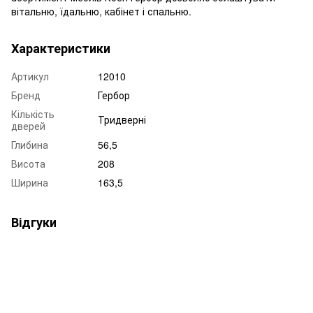
вітальню, їдальню, кабінет і спальню.
Характеристики
Артикул
12010
Бренд
Гербор
Кількість
Тридверні
дверей
Глибина
56,5
Висота
208
Ширина
163,5
Відгуки