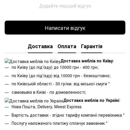
Додайте перший відгук
Написати відгук
Доставка
Оплата
Гарантія
Доставка меблів по Київу
:
по Київу (до під'їзду) до 10000 грн - 400 грн;
по Київу (до під'їзду) від 10000 грн - безкоштовно;
по Київській області - 30 гр/км. від міської смуги *
самовывіз в Київі - по домовленності;
Доставка меблів по Україні
:
Нова Пошта, Delivery, Meest Express
Вартість доставки - згідно тарифу компанії перевізника *
Послугу наложеного платіжу сплачує замовник *