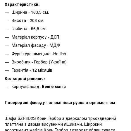
Характеристики:
Ширина - 163,5 см.
Висота - 208 см.
Глибина - 56,5 см.
Матеріал корпусу - ДСП
Матеріал фасаду - МДФ
Фурнітура німецька -Hettich
Виробник - Гербор (Україна)
Гарантія - 12 місяців
Кольорові рішення:
корпус/фасад -
Венге магія
Посередині фасаду - алюмінієва ручка з орнаментом
Шафа SZF3D2S Коен Гербор з дзеркалом трьохдверний
платтяна з двома висувними ящиками. Широкий
асортимент меблів Коен Гербор дозволяє облаштувати