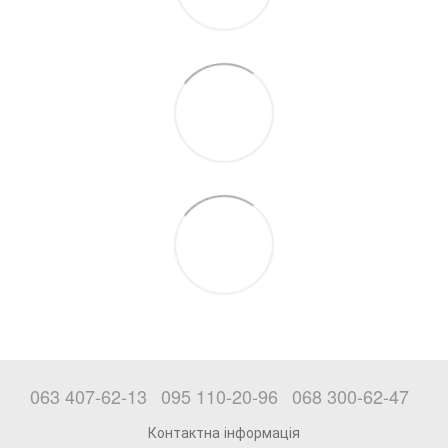
063 407-62-13
095 110-20-96
068 300-62-47
Контактна інформація