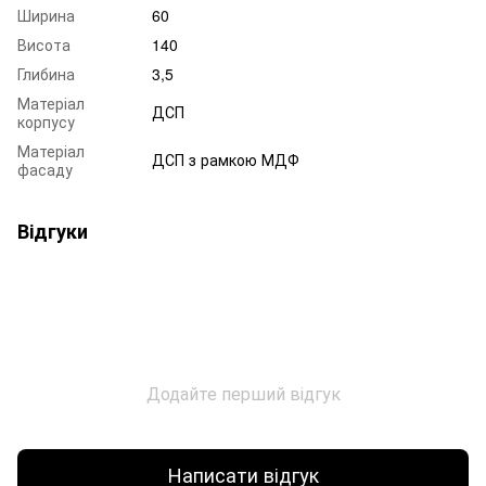
Ширина
60
Висота
140
Глибина
3,5
Матеріал
ДСП
корпусу
Матеріал
ДСП з рамкою МДФ
фасаду
Відгуки
Додайте перший відгук
Написати відгук