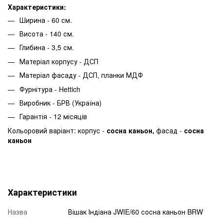
Характеристики:
Ширина - 60 см.
Висота - 140 см.
Глибина - 3,5 см.
Матеріал корпусу - ДСП
Матеріал фасаду - ДСП, планки МДФ
Фурнітура - Hettich
Виробник - БРВ (Україна)
Гарантія - 12 місяців
Кольоровий варіант: корпус -
сосна каньон
,
фасад -
сосна
каньон
Характеристики
Назва
Вішак Індіана JWIE/60 сосна каньон BRW